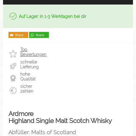
Auf Lager: in 1-3 Werktagen bei dir
Top
Bewertungen
schnelle
Lieferung
hohe
Qualität
sicher
zahlen
Ardmore
Highland Single Malt Scotch Whisky
Abfüller: Malts of Scotland