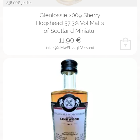
238,00
€ je liter
Glenlossie 2009 Sherry
Hogshead 57,3% Vol Malts
of Scotland Miniatur
11,90
€
inkl. 19% MwSt.
zzgl. Versand