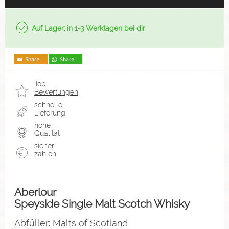
Auf Lager: in 1-3 Werktagen bei dir
Top
Bewertungen
schnelle
Lieferung
hohe
Qualität
sicher
zahlen
Aberlour
Speyside Single Malt Scotch Whisky
Abfüller: Malts of Scotland