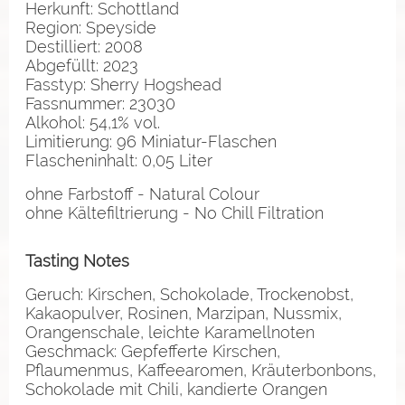
Herkunft: Schottland
Region: Speyside
Destilliert: 2008
Abgefüllt: 2023
Fasstyp: Sherry Hogshead
Fassnummer: 23030
Alkohol: 54,1% vol.
Limitierung: 96 Miniatur-Flaschen
Flascheninhalt: 0,05 Liter
ohne Farbstoff - Natural Colour
ohne Kältefiltrierung - No Chill Filtration
Tasting Notes
Geruch: Kirschen, Schokolade, Trockenobst,
Kakaopulver, Rosinen, Marzipan, Nussmix,
Orangenschale, leichte Karamellnoten
Geschmack: Gepfefferte Kirschen,
Pflaumenmus, Kaffeearomen, Kräuterbonbons,
Schokolade mit Chili, kandierte Orangen