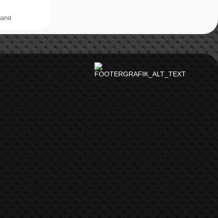
rsand