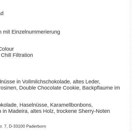
ad
en mit Einzelnummerierung
Colour
Chill Filtration
dnüsse in Vollmilchschokolade, altes Leder,
sinen, Double Chocolate Cookie, Backpflaume im
kolade, Haselnüsse, Karamellbonbons,
 in Madeira, altes Holz, trockene Sherry-Noten
Str. 7, D-33100 Paderborn