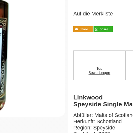
Auf die Merkliste
Top
Bewertungen
Linkwood
Speyside Single Ma
Abfüller: Malts of Scotla
Herkunft: Schottland
Region: Speyside