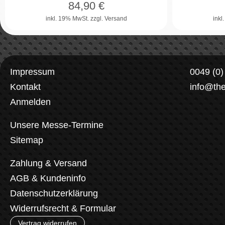
84,90
€
inkl. 19% MwSt.
zzgl. Versand
inkl
Impressum
0049 (0
Kontakt
info@th
Anmelden
Unsere Messe-Termine
Sitemap
Zahlung & Versand
AGB & Kundeninfo
Datenschutzerklärung
Widerrufsrecht & Formular
Vertrag widerrufen