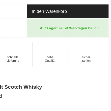
In den Warenkorb
Auf Lager: in 1-3 Werktagen bei dir
schnelle
hohe
sicher
Lieferung
Qualität
zahlen
lt Scotch Whisky
nd