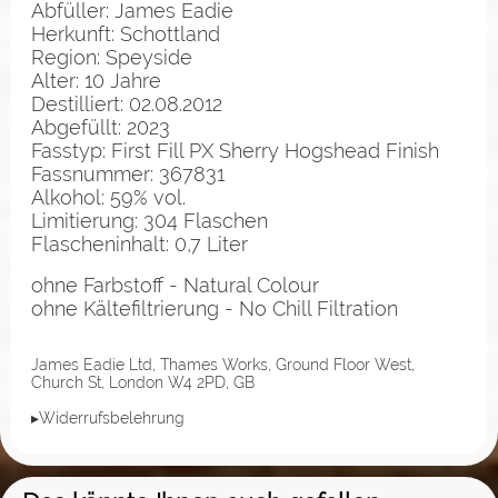
Abfüller: James Eadie
Herkunft: Schottland
Region: Speyside
Alter: 10 Jahre
Destilliert: 02.08.2012
Abgefüllt: 2023
Fasstyp: First Fill PX Sherry Hogshead Finish
Fassnummer: 367831
Alkohol: 59% vol.
Limitierung: 304 Flaschen
Flascheninhalt: 0,7 Liter
ohne Farbstoff - Natural Colour
ohne Kältefiltrierung - No Chill Filtration
James Eadie Ltd, Thames Works, Ground Floor West,
Church St, London W4 2PD, GB
▸Widerrufsbelehrung