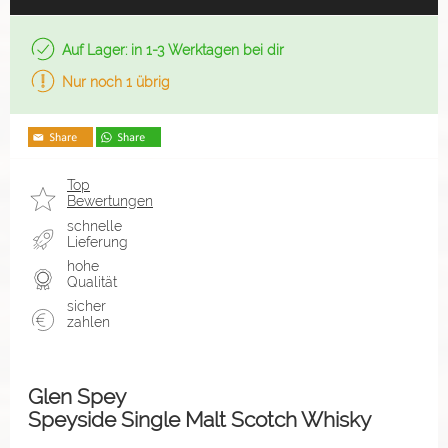
Auf Lager: in 1-3 Werktagen bei dir
Nur noch 1 übrig
Top
Bewertungen
schnelle
Lieferung
hohe
Qualität
sicher
zahlen
Glen Spey
Speyside Single Malt Scotch Whisky