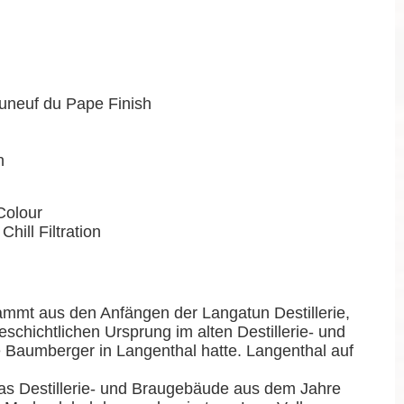
auneuf du Pape Finish
n
Colour
Chill Filtration
mmt aus den Anfängen der Langatun Destillerie,
schichtlichen Ursprung im alten Destillerie- und
 Baumberger in Langenthal hatte. Langenthal auf
das Destillerie- und Braugebäude aus dem Jahre