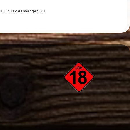
de 10, 4912 Aarwangen, CH