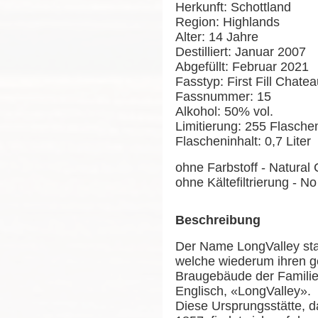
Herkunft: Schottland
Region: Highlands
Alter: 14 Jahre
Destilliert: Januar 2007
Abgefüllt: Februar 2021
Fasstyp: First Fill Chate
Fassnummer: 15
Alkohol: 50% vol.
Limitierung: 255 Flasche
Flascheninhalt: 0,7 Liter
ohne Farbstoff - Natural 
ohne Kältefiltrierung - No 
Beschreibung
Der Name LongValley sta
welche wiederum ihren ge
Braugebäude der Familie
Englisch, «LongValley».
Diese Ursprungsstätte, 