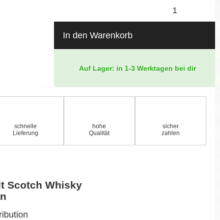
In den Warenkorb
Auf Lager: in 1-3 Werktagen bei dir
schnelle
hohe
sicher
Lieferung
Qualität
zahlen
lt Scotch Whisky
on
ribution