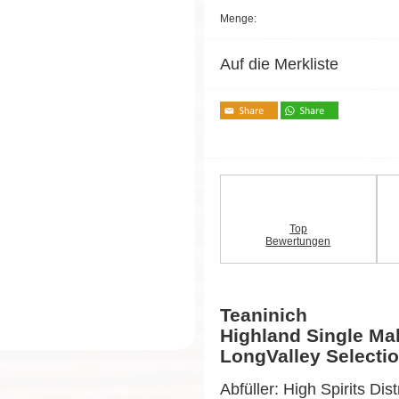
Menge:
Auf die Merkliste
Top
Bewertungen
Teaninich
Highland Single Ma
LongValley Selecti
Abfüller: High Spirits Dist