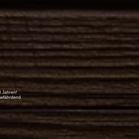
8 Jahren!
gefährdend.