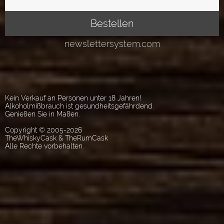
Kein Verkauf an Personen unter 18 Jahren!
Alkoholmißbrauch ist gesundheitsgefährdend.
Genießen Sie in Maßen.
Copyright © 2005-2026
TheWhiskyCask & TheRumCask
Alle Rechte vorbehalten.