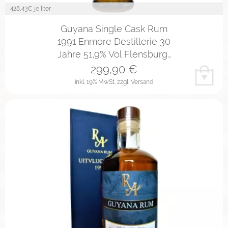
428,43
€ je liter
Guyana Single Cask Rum
1991 Enmore Destillerie 30
Jahre 51,9% Vol Flensburg…
299,90
€
inkl. 19% MwSt.
zzgl. Versand