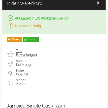
In den Warenkorb
Auf Lager: in 1-3 Werktagen bei dir
Nur noch 1 übrig
Top
Bewertungen
schnelle
Lieferung
hohe
Qualität
sicher
zahlen
Jamaica Single Cask Rum