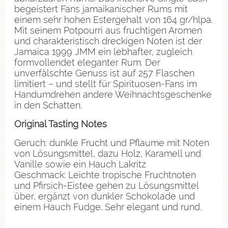
begeistert Fans jamaikanischer Rums mit
einem sehr hohen Estergehalt von 164 gr/hlpa.
Mit seinem Potpourri aus fruchtigen Aromen
und charakteristisch dreckigen Noten ist der
Jamaica 1999 JMM ein lebhafter, zugleich
formvollendet eleganter Rum. Der
unverfälschte Genuss ist auf 257 Flaschen
limitiert – und stellt für Spirituosen-Fans im
Handumdrehen andere Weihnachtsgeschenke
in den Schatten.
Original Tasting Notes
Geruch: dunkle Frucht und Pflaume mit Noten
von Lösungsmittel, dazu Holz, Karamell und
Vanille sowie ein Hauch Lakritz
Geschmack: Leichte tropische Fruchtnoten
und Pfirsich-Eistee gehen zu Lösungsmittel
über, ergänzt von dunkler Schokolade und
einem Hauch Fudge. Sehr elegant und rund.