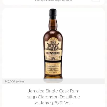
207,00
€ je liter
Jamaica Single Cask Rum
1999 Clarendon Destillerie
21 Jahre 56,2% Vol…