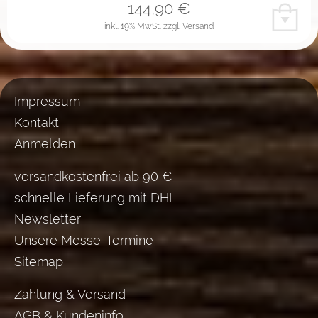
144,90
€
inkl. 19% MwSt.
zzgl. Versand
Impressum
Kontakt
Anmelden
versandkostenfrei ab 90 €
schnelle Lieferung mit DHL
Newsletter
Unsere Messe-Termine
Sitemap
Zahlung & Versand
AGB & Kundeninfo