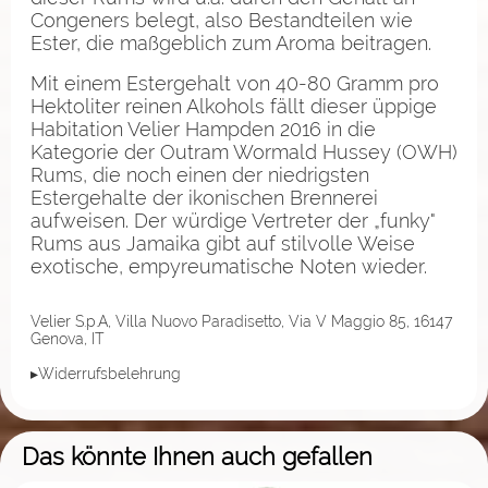
Congeners belegt, also Bestandteilen wie
Ester, die maßgeblich zum Aroma beitragen.
Mit einem Estergehalt von 40-80 Gramm pro
Hektoliter reinen Alkohols fällt dieser üppige
Habitation Velier Hampden 2016 in die
Kategorie der Outram Wormald Hussey (OWH)
Rums, die noch einen der niedrigsten
Estergehalte der ikonischen Brennerei
aufweisen. Der würdige Vertreter der „funky"
Rums aus Jamaika gibt auf stilvolle Weise
exotische, empyreumatische Noten wieder.
Velier S.p.A, Villa Nuovo Paradisetto, Via V Maggio 85, 16147
Genova, IT
▸Widerrufsbelehrung
Das könnte Ihnen auch gefallen