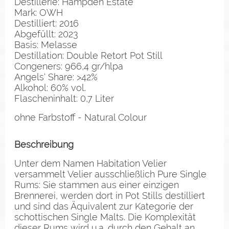
Destillerie: Hampden Estate
Mark: OWH
Destilliert: 2016
Abgefüllt: 2023
Basis: Melasse
Destillation: Double Retort Pot Still
Congeners: 966,4 gr/hlpa
Angels‘ Share: >42%
Alkohol: 60% vol.
Flascheninhalt: 0,7 Liter
ohne Farbstoff - Natural Colour
Beschreibung
Unter dem Namen Habitation Velier
versammelt Velier ausschließlich Pure Single
Rums: Sie stammen aus einer einzigen
Brennerei, werden dort in Pot Stills destilliert
und sind das Äquivalent zur Kategorie der
schottischen Single Malts. Die Komplexität
dieser Rums wird u.a. durch den Gehalt an