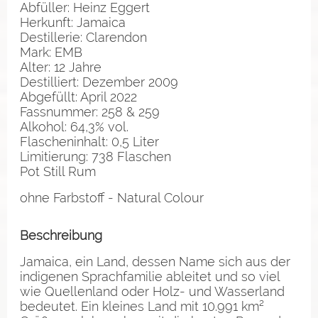
Abfüller: Heinz Eggert
Herkunft: Jamaica
Destillerie: Clarendon
Mark: EMB
Alter: 12 Jahre
Destilliert: Dezember 2009
Abgefüllt: April 2022
Fassnummer: 258 & 259
Alkohol: 64,3% vol.
Flascheninhalt: 0,5 Liter
Limitierung: 738 Flaschen
Pot Still Rum
ohne Farbstoff - Natural Colour
Beschreibung
Jamaica, ein Land, dessen Name sich aus der
indigenen Sprachfamilie ableitet und so viel
wie Quellenland oder Holz- und Wasserland
bedeutet. Ein kleines Land mit 10.991 km²