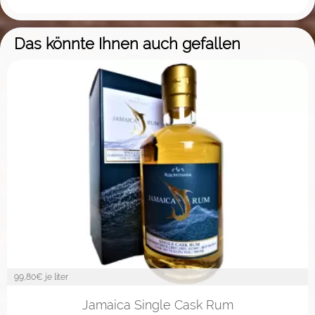
Das könnte Ihnen auch gefallen
99,80
€ je liter
Jamaica Single Cask Rum