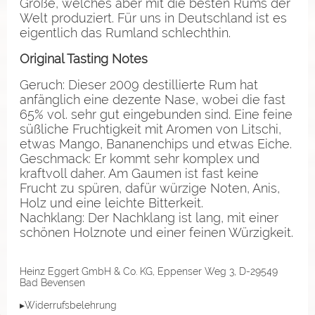
Größe, welches aber mit die besten Rums der
Welt produziert. Für uns in Deutschland ist es
eigentlich das Rumland schlechthin.
Original Tasting Notes
Geruch: Dieser 2009 destillierte Rum hat
anfänglich eine dezente Nase, wobei die fast
65% vol. sehr gut eingebunden sind. Eine feine
süßliche Fruchtigkeit mit Aromen von Litschi,
etwas Mango, Bananenchips und etwas Eiche.
Geschmack: Er kommt sehr komplex und
kraftvoll daher. Am Gaumen ist fast keine
Frucht zu spüren, dafür würzige Noten, Anis,
Holz und eine leichte Bitterkeit.
Nachklang: Der Nachklang ist lang, mit einer
schönen Holznote und einer feinen Würzigkeit.
Heinz Eggert GmbH & Co. KG, Eppenser Weg 3, D-29549
Bad Bevensen
▸Widerrufsbelehrung