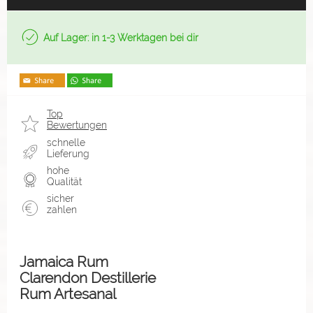
Auf Lager: in 1-3 Werktagen bei dir
Top
Bewertungen
schnelle
Lieferung
hohe
Qualität
sicher
zahlen
Jamaica Rum
Clarendon Destillerie
Rum Artesanal