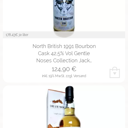
178,43
€ je liter
North British 1991 Bourbon
Cask 42,5% Vol Gentle
Noses Collection Jack…
124,90
€
inkl. 19% MwSt.
zzgl. Versand