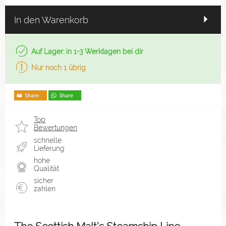
In den Warenkorb
Auf Lager: in 1-3 Werktagen bei dir
Nur noch 1 übrig
Top
Bewertungen
schnelle
Lieferung
hohe
Qualität
sicher
zahlen