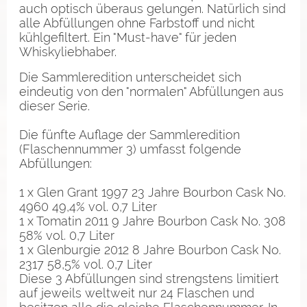
auch optisch überaus gelungen. Natürlich sind
alle Abfüllungen ohne Farbstoff und nicht
kühlgefiltert. Ein "Must-have" für jeden
Whiskyliebhaber.
Die Sammleredition unterscheidet sich
eindeutig von den "normalen" Abfüllungen aus
dieser Serie.
Die fünfte Auflage der Sammleredition
(Flaschennummer 3) umfasst folgende
Abfüllungen:
1 x Glen Grant 1997 23 Jahre Bourbon Cask No.
4960 49,4% vol. 0,7 Liter
1 x Tomatin 2011 9 Jahre Bourbon Cask No. 308
58% vol. 0,7 Liter
1 x Glenburgie 2012 8 Jahre Bourbon Cask No.
2317 58,5% vol. 0,7 Liter
Diese 3 Abfüllungen sind strengstens limitiert
auf jeweils weltweit nur 24 Flaschen und