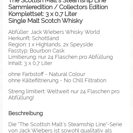
The Scottish Malt’s Steamship Line
Sammleredition / Collectors Edition
Komplettset: 3 x 0,7 Liter
Single Malt Scotch Whisky
Abfüller: Jack Wiebers Whisky World
Herkunft: Schottland
Region: 1 x Highlands, 2x Speyside
Fasstyp: Bourbon Cask
Limitierung: nur 24 Flaschen pro Abfüllung
Inhalt: 3 x 0,7 Liter
ohne Farbstoff - Natural Colour
ohne Kältefiltrierung - No Chill Filtration
Streng limitiert: Weltweit nur 24 Flaschen pro
Abfüllung!
Beschreibung
Die "The Scottish Malt´s Steamship Line"-Serie
von Jack Wiebers ist sowohl qualitativ als