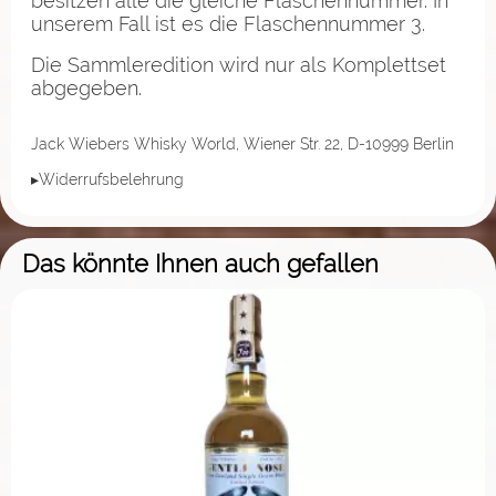
besitzen alle die gleiche Flaschennummer. In
unserem Fall ist es die Flaschennummer 3.
Die Sammleredition wird nur als Komplettset
abgegeben.
Jack Wiebers Whisky World, Wiener Str. 22, D-10999 Berlin
▸Widerrufsbelehrung
Das könnte Ihnen auch gefallen