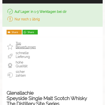
Auf Lager: in 1-3 Werktagen bei dir
Nur noch 1 übrig
Top
Bewertungen
schnelle
Lieferung
hohe
Qualität
sicher
zahlen
Glenallachie
Speyside Single Malt Scotch Whisky
The Distillery Site Series