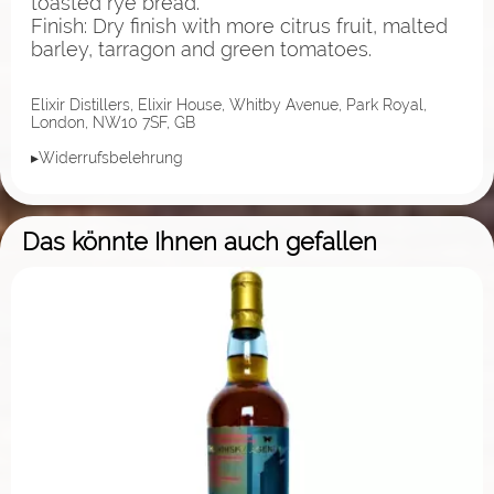
toasted rye bread.
Finish: Dry finish with more citrus fruit, malted
barley, tarragon and green tomatoes.
Elixir Distillers, Elixir House, Whitby Avenue, Park Royal,
London, NW10 7SF, GB
▸Widerrufsbelehrung
Das könnte Ihnen auch gefallen