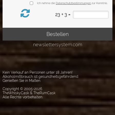
Kein Verkauf an Personen unter 18 Jahren!
Alkoholmißbrauch ist gesundheitsgefährdend.
Genießen Sie in Maßen.
Copyright © 2005-2026
TheWhiskyCask & TheRumCask
Alle Rechte vorbehalten.