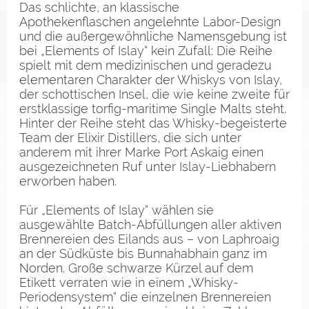
Das schlichte, an klassische
Apothekenflaschen angelehnte Labor-Design
und die außergewöhnliche Namensgebung ist
bei „Elements of Islay“ kein Zufall: Die Reihe
spielt mit dem medizinischen und geradezu
elementaren Charakter der Whiskys von Islay,
der schottischen Insel, die wie keine zweite für
erstklassige torfig-maritime Single Malts steht.
Hinter der Reihe steht das Whisky-begeisterte
Team der Elixir Distillers, die sich unter
anderem mit ihrer Marke Port Askaig einen
ausgezeichneten Ruf unter Islay-Liebhabern
erworben haben.
Für „Elements of Islay“ wählen sie
ausgewählte Batch-Abfüllungen aller aktiven
Brennereien des Eilands aus – von Laphroaig
an der Südküste bis Bunnahabhain ganz im
Norden. Große schwarze Kürzel auf dem
Etikett verraten wie in einem „Whisky-
Periodensystem“ die einzelnen Brennereien