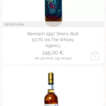
350,00
€ je liter
Benriach 1997 Sherry Butt
50,7% Vol The Whisky
Agency
245,00
€
inkl. 19% MwSt.
zzgl. Versand