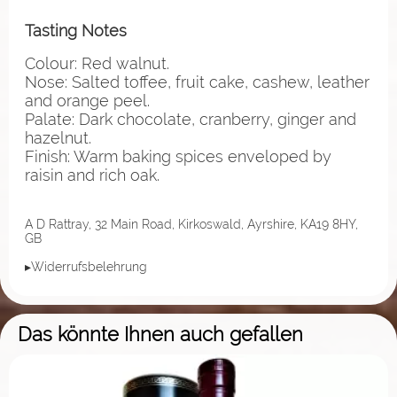
Tasting Notes
Colour: Red walnut.
Nose: Salted toffee, fruit cake, cashew, leather
and orange peel.
Palate: Dark chocolate, cranberry, ginger and
hazelnut.
Finish: Warm baking spices enveloped by
raisin and rich oak.
A D Rattray, 32 Main Road, Kirkoswald, Ayrshire, KA19 8HY,
GB
▸Widerrufsbelehrung
Das könnte Ihnen auch gefallen