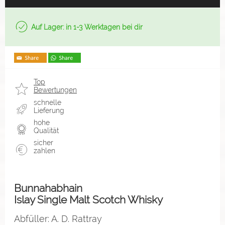
Auf Lager: in 1-3 Werktagen bei dir
Top
Bewertungen
schnelle
Lieferung
hohe
Qualität
sicher
zahlen
Bunnahabhain
Islay Single Malt Scotch Whisky
Abfüller: A. D. Rattray