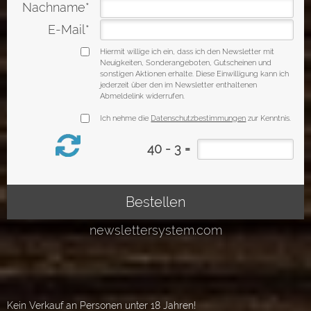
Kein Verkauf an Personen unter 18 Jahren!