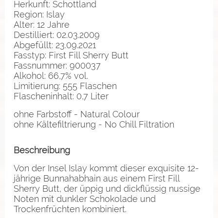
Herkunft: Schottland
Region: Islay
Alter: 12 Jahre
Destilliert: 02.03.2009
Abgefüllt: 23.09.2021
Fasstyp: First Fill Sherry Butt
Fassnummer: 900037
Alkohol: 66,7% vol.
Limitierung: 555 Flaschen
Flascheninhalt: 0,7 Liter
ohne Farbstoff - Natural Colour
ohne Kältefiltrierung - No Chill Filtration
Beschreibung
Von der Insel Islay kommt dieser exquisite 12-
jährige Bunnahabhain aus einem First Fill
Sherry Butt, der üppig und dickflüssig nussige
Noten mit dunkler Schokolade und
Trockenfrüchten kombiniert.