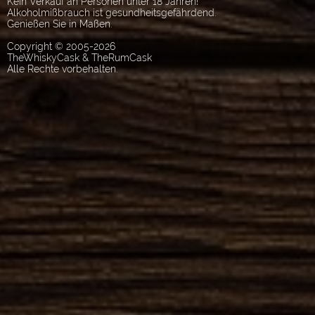
Kein Verkauf an Personen unter 18 Jahren!
Alkoholmißbrauch ist gesundheitsgefährdend.
Genießen Sie in Maßen.
Copyright © 2005-2026
TheWhiskyCask & TheRumCask
Alle Rechte vorbehalten.