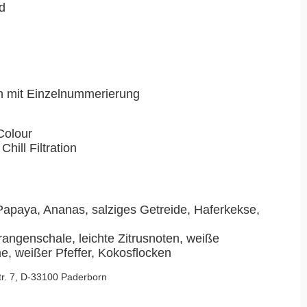
nd
en mit Einzelnummerierung
Colour
Chill Filtration
Papaya, Ananas, salziges Getreide, Haferkekse,
angenschale, leichte Zitrusnoten, weiße
, weißer Pfeffer, Kokosflocken
Str. 7, D-33100 Paderborn