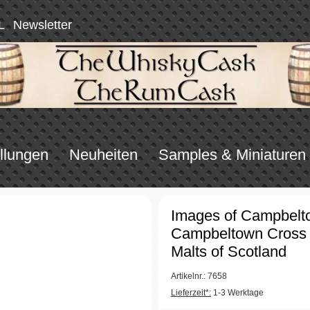
L
Newsletter
llungen
Neuheiten
Samples & Miniaturen
Images of Campbelt
Campbeltown Cross 
Malts of Scotland
Artikelnr.: 7658
Lieferzeit*:
1-3 Werktage