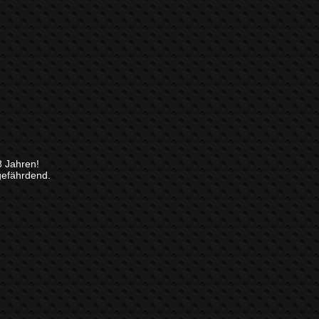
8 Jahren!
gefährdend.