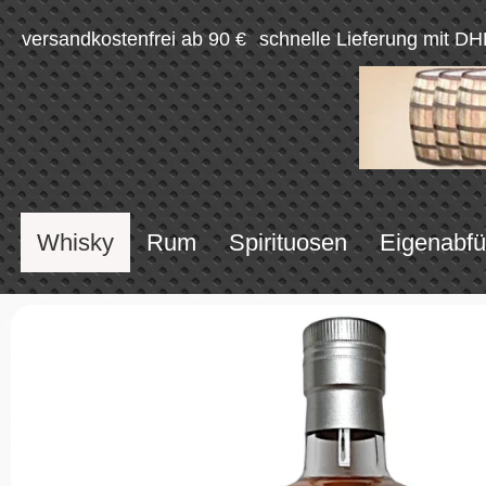
versandkostenfrei ab 90 €
schnelle Lieferung mit DH
Whisky
Rum
Spirituosen
Eigenabfü