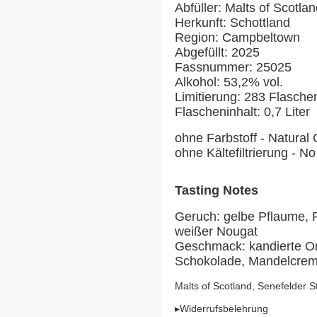
Abfüller: Malts of Scotla
Herkunft: Schottland
Region: Campbeltown
Abgefüllt: 2025
Fassnummer: 25025
Alkohol: 53,2% vol.
Limitierung: 283 Flasch
Flascheninhalt: 0,7 Liter
ohne Farbstoff - Natural 
ohne Kältefiltrierung - No 
Tasting Notes
Geruch: gelbe Pflaume, 
weißer Nougat
Geschmack: kandierte Or
Schokolade, Mandelcreme
Malts of Scotland, Senefelder 
▸Widerrufsbelehrung