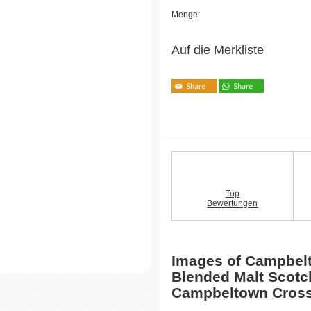
Menge:
Auf die Merkliste
Top
Bewertungen
Images of Campbel
Blended Malt Scot
Campbeltown Cros