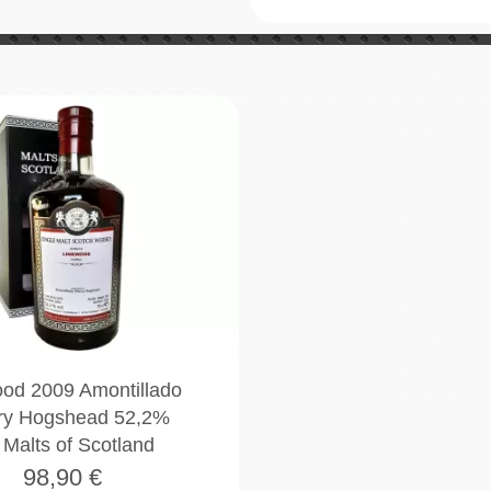
od 2009 Amontillado
ry Hogshead 52,2%
 Malts of Scotland
98,90
€