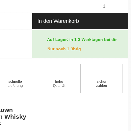
In den Warenkorb
Auf Lager: in 1-3 Werktagen bei dir
Nur noch 1 übrig
schnelle
hohe
sicher
Lieferung
Qualität
zahlen
town
ch Whisky
s