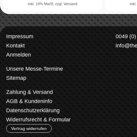
inkl. 19% MwSt.
zzgl. Versand
inkl
Impressum
0049 (0
Kontakt
info@th
Anmelden
Unsere Messe-Termine
Sitemap
Zahlung & Versand
AGB & Kundeninfo
Datenschutzerklärung
Widerrufsrecht & Formular
Vertrag widerrufen