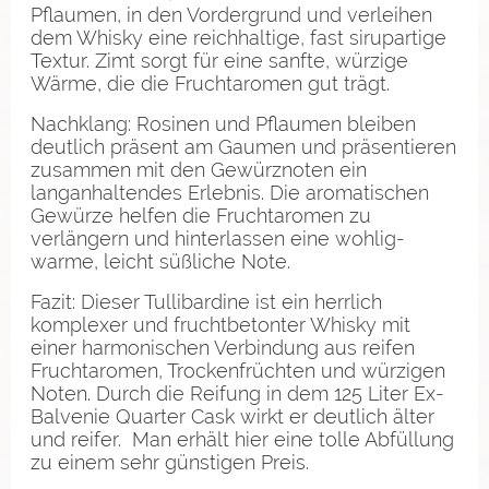
Pflaumen, in den Vordergrund und verleihen
dem Whisky eine reichhaltige, fast sirupartige
Textur. Zimt sorgt für eine sanfte, würzige
Wärme, die die Fruchtaromen gut trägt.
Nachklang: Rosinen und Pflaumen bleiben
deutlich präsent am Gaumen und präsentieren
zusammen mit den Gewürznoten ein
langanhaltendes Erlebnis. Die aromatischen
Gewürze helfen die Fruchtaromen zu
verlängern und hinterlassen eine wohlig-
warme, leicht süßliche Note.
Fazit: Dieser Tullibardine ist ein herrlich
komplexer und fruchtbetonter Whisky mit
einer harmonischen Verbindung aus reifen
Fruchtaromen, Trockenfrüchten und würzigen
Noten. Durch die Reifung in dem 125 Liter Ex-
Balvenie Quarter Cask wirkt er deutlich älter
und reifer. Man erhält hier eine tolle Abfüllung
zu einem sehr günstigen Preis.