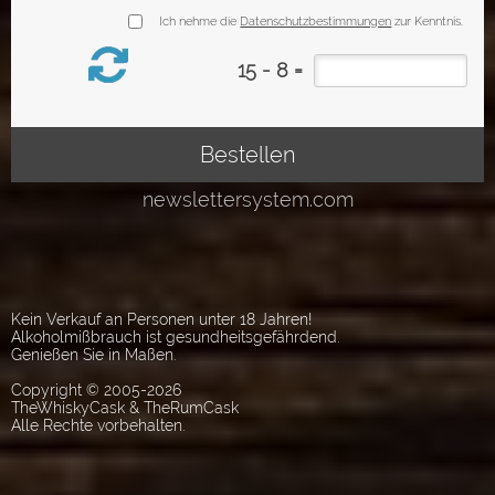
Kein Verkauf an Personen unter 18 Jahren!
Alkoholmißbrauch ist gesundheitsgefährdend.
Genießen Sie in Maßen.
Copyright © 2005-2026
TheWhiskyCask & TheRumCask
Alle Rechte vorbehalten.