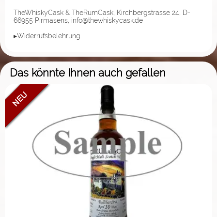
TheWhiskyCask & TheRumCask, Kirchbergstrasse 24, D-
66955 Pirmasens, info@thewhiskycask.de
▸Widerrufsbelehrung
Das könnte Ihnen auch gefallen