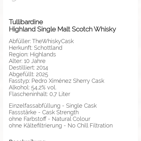
Tullibardine
Highland Single Malt Scotch Whisky
Abfüller: TheWhiskyCask
Herkunft: Schottland
Region: Highlands
Alter: 10 Jahre
Destilliert: 2014
Abgefüllt: 2025
Fasstyp: Pedro Ximénez Sherry Cask
Alkohol: 54,2% vol.
Flascheninhalt: 0,7 Liter
Einzelfassabfüllung - Single Cask
Fassstärke - Cask Strength
ohne Farbstoff - Natural Colour
ohne Kältefiltrierung - No Chill Filtration