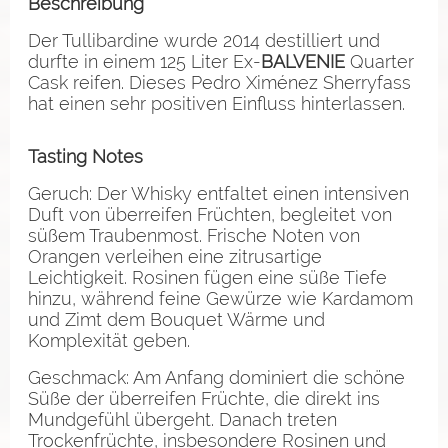
Beschreibung
Der Tullibardine wurde 2014 destilliert und
durfte in einem 125 Liter Ex-
BALVENIE
Quarter
Cask reifen. Dieses Pedro Ximénez Sherryfass
hat einen sehr positiven Einfluss hinterlassen.
Tasting Notes
Geruch: Der Whisky entfaltet einen intensiven
Duft von überreifen Früchten, begleitet von
süßem Traubenmost. Frische Noten von
Orangen verleihen eine zitrusartige
Leichtigkeit.
Rosinen fügen eine süße Tiefe
hinzu, während feine Gewürze wie Kardamom
und Zimt dem Bouquet Wärme und
Komplexität geben.
Geschmack: Am Anfang dominiert die schöne
Süße der überreifen Früchte, die direkt ins
Mundgefühl übergeht. Danach treten
Trockenfrüchte, insbesondere Rosinen und