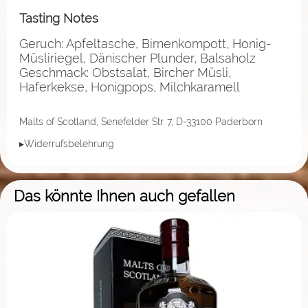
Tasting Notes
Geruch: Apfeltasche, Birnenkompott, Honig-
Müsliriegel, Dänischer Plunder, Balsaholz
Geschmack: Obstsalat, Bircher Müsli,
Haferkekse, Honigpops, Milchkaramell
Malts of Scotland, Senefelder Str. 7, D-33100 Paderborn
▸Widerrufsbelehrung
Das könnte Ihnen auch gefallen