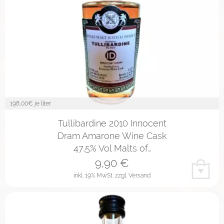
198,00
€ je liter
Tullibardine 2010 Innocent
Dram Amarone Wine Cask
47,5% Vol Malts of…
9,90
€
inkl. 19% MwSt.
zzgl. Versand