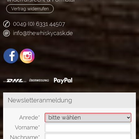
Vertrag widerrufen
0049 (0) 6331 44507
info@thewhiskycask.de