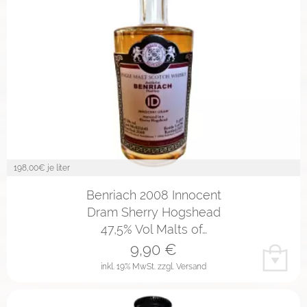
198,00
€ je liter
Benriach 2008 Innocent
Dram Sherry Hogshead
47,5% Vol Malts of…
9,90
€
inkl. 19% MwSt.
zzgl. Versand