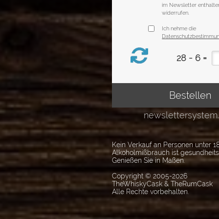
Kein Verkauf an Personen unter 18
Alkoholmißbrauch ist gesundheit
Genießen Sie in Maßen.
Copyright © 2005-2026
TheWhiskyCask & TheRumCask
Alle Rechte vorbehalten.