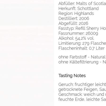
Abfüller: Malts of Scotl
Herkunft: Schottland
Region: Highlands
Destilliert: 2006
Abgefüllt: 2026
Fasstyp: Refill Sherry 
Fassnummer: 26009
Alkohol: 54,2% vol.
Limitierung: 279 Flasc
Flascheninhalt: 0,7 Liter
ohne Farbstoff - Natural
ohne Kältefiltrierung - No
Tasting Notes
Geruch: fruchtiger leic
getrocknete Feigen, Sa
Geschmack: weich und r
feuchte Erde, leichte S