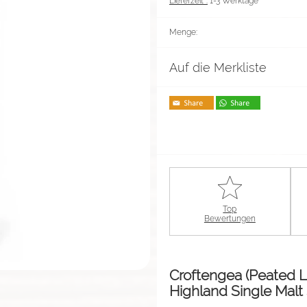
Lieferzeit*:
1-3 Werktage
Menge:
Auf die Merkliste
Top
Bewertungen
Croftengea (Peated 
Highland Single Mal