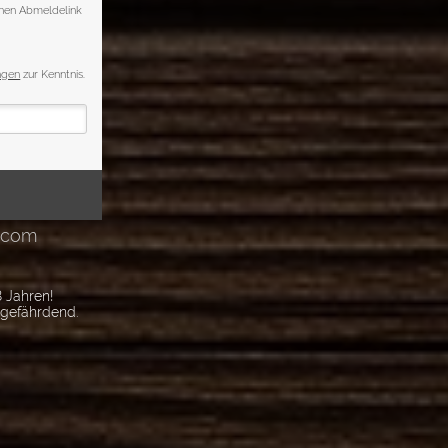
 Jahren!
sgefährdend.