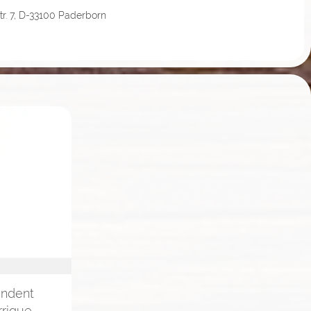
tr. 7, D-33100 Paderborn
endent
rrique