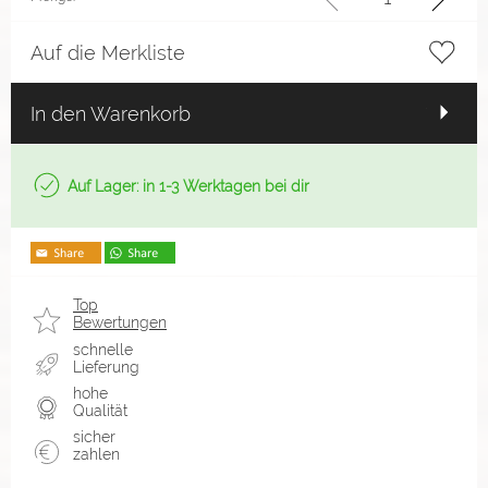
Auf die Merkliste
In den Warenkorb
Auf Lager: in 1-3 Werktagen bei dir
Top
Bewertungen
schnelle
Lieferung
hohe
Qualität
sicher
zahlen