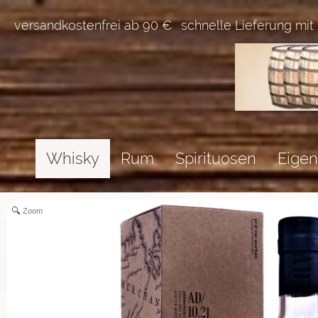
versandkostenfrei ab 90 €
schnelle Lieferung mit
Whisky
Rum
Spirituosen
Eigen
Zoom