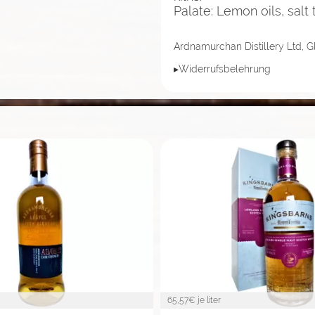
Palate: Lemon oils, salt 
Ardnamurchan Distillery Ltd, 
▸Widerrufsbelehrung
65,57
€ je liter