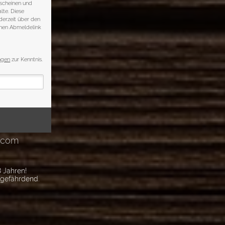
 Jahren!
sgefährdend.