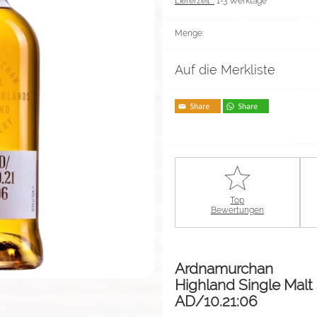
Lieferzeit*:
1-3 Werktage
Menge:
Auf die Merkliste
Top
Bewertungen
Ardnamurchan
Highland Single Malt
AD/10.21:06