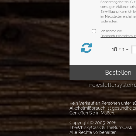
Kein Verkauf an Personen unter 18
Alkoholmißbrauch ist gesundheit
Genießen Sie in Maßen.
Copyright © 2005-2026
TheWhiskyCask & TheRumCask
Alle Rechte vorbehalten.