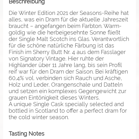
Beschreibung
Die Winter Edition 2021 der Seasons-Reihe hat
alles, was ein Dram für die aktuelle Jahreszeit
braucht – angefangen beim Farbton. Warm-
goldig wie die herbeigesehnte Sonne fließt
der Single Malt Scotch ins Glas. Verantwortlich
für die schöne natürliche Färbung ist das
Finish im Sherry Butt Nr. 4 aus dem Fasslager
von Signatory Vintage. Hier ruhte der
Highlander über 11 Jahre lang, bis sein Profil
reif war für den Dram der Saison. Bei kräftigen
60,4% vol. verbinden sich Rauch und Asche,
Holz und Leder, Orangenschale und Datteln
und setzen ein komplexes Gegengewicht zur
grauen Eintönigkeit dieses Winters.
A unique Single Cask specially selected and
bottled in Scotland to offer a perfect dram for
the cold winter season.
Tasting Notes