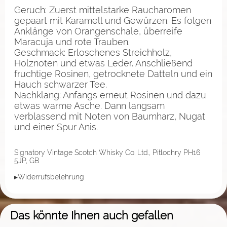
Geruch: Zuerst mittelstarke Raucharomen
gepaart mit Karamell und Gewürzen. Es folgen
Anklänge von Orangenschale, überreife
Maracuja und rote Trauben.
Geschmack: Erloschenes Streichholz,
Holznoten und etwas Leder. Anschließend
fruchtige Rosinen, getrocknete Datteln und ein
Hauch schwarzer Tee.
Nachklang: Anfangs erneut Rosinen und dazu
etwas warme Asche. Dann langsam
verblassend mit Noten von Baumharz, Nugat
und einer Spur Anis.
Signatory Vintage Scotch Whisky Co. Ltd., Pitlochry PH16
5JP, GB
▸Widerrufsbelehrung
Das könnte Ihnen auch gefallen