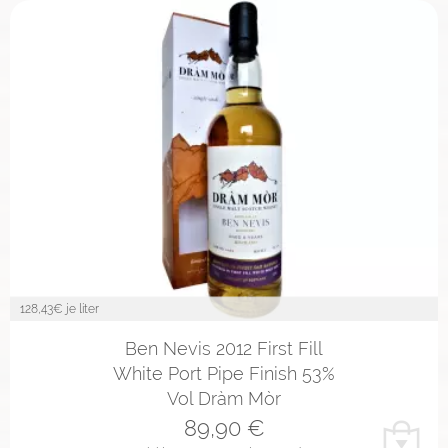
128,43
€ je liter
Ben Nevis 2012 First Fill
White Port Pipe Finish 53%
Vol Dràm Mòr
89,90
€