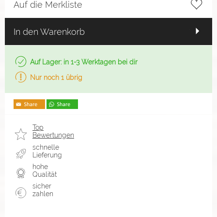
Auf die Merkliste
In den Warenkorb
Auf Lager: in 1-3 Werktagen bei dir
Nur noch 1 übrig
Top
Bewertungen
schnelle
Lieferung
hohe
Qualität
sicher
zahlen