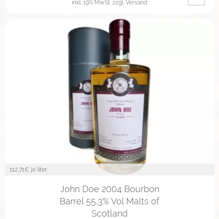
inkl. 19% MwSt.
zzgl. Versand
112,71
€ je liter
John Doe 2004 Bourbon
Barrel 55,3% Vol Malts of
Scotland