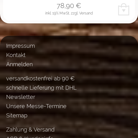
78,90
€
inkl. 19% MwSt.
zzgl. Versand
Impressum
Kontakt
Anmelden
versandkostenfrei ab 90 €
schnelle Lieferung mit DHL
Newsletter
Unsere Messe-Termine
Sitemap
Zahlung & Versand