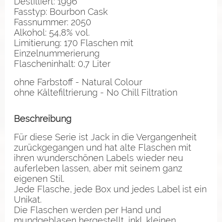
Destilliert: 1996
Fasstyp: Bourbon Cask
Fassnummer: 2050
Alkohol: 54,8% vol.
Limitierung: 170 Flaschen mit
Einzelnummerierung
Flascheninhalt: 0,7 Liter
ohne Farbstoff - Natural Colour
ohne Kältefiltrierung - No Chill Filtration
Beschreibung
Für diese Serie ist Jack in die Vergangenheit
zurückgegangen und hat alte Flaschen mit
ihren wunderschönen Labels wieder neu
auferleben lassen, aber mit seinem ganz
eigenen Stil.
Jede Flasche, jede Box und jedes Label ist ein
Unikat.
Die Flaschen werden per Hand und
mundgeblasen hergestellt, inkl. kleinen