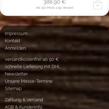
388,90
€
inkl. 19% MwSt.
zzgl. Versand
Impressum
Kontakt
Anmelden
versandkostenfrei ab 90 €
schnelle Lieferung mit DHL
Newsletter
Unsere Messe-Termine
Sitemap
Zahlung & Versand
AGB & Kundeninfo