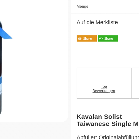
Menge:
Auf die Merkliste
Top
Bewertungen
Kavalan Solist
Taiwanese Single M
Abfüller: Originalabfüllun