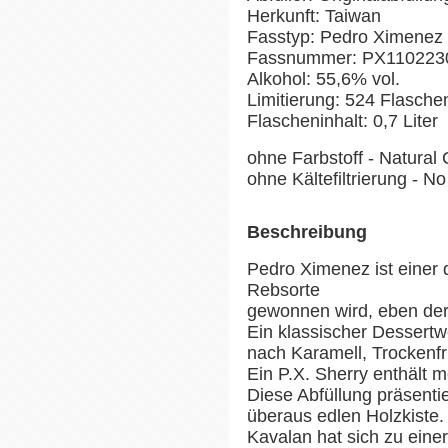
Herkunft: Taiwan
Fasstyp: Pedro Ximenez
Fassnummer: PX110223
Alkohol: 55,6% vol.
Limitierung: 524 Flasch
Flascheninhalt: 0,7 Liter
ohne Farbstoff - Natural 
ohne Kältefiltrierung - No 
Beschreibung
Pedro Ximenez ist einer 
Rebsorte
gewonnen wird, eben der
Ein klassischer Dessertwe
nach Karamell, Trockenf
Ein P.X. Sherry enthält m
Diese Abfüllung präsentie
überaus edlen Holzkiste.
Kavalan hat sich zu einer