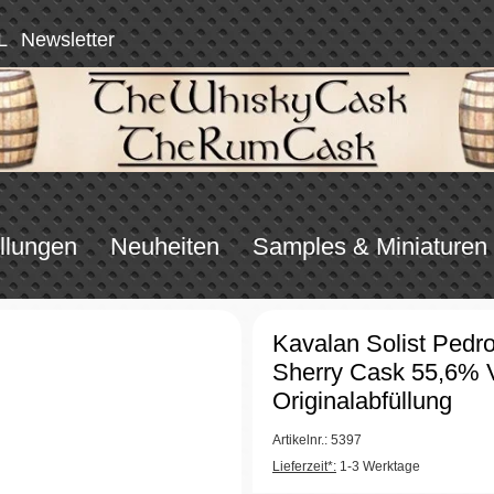
L
Newsletter
llungen
Neuheiten
Samples & Miniaturen
Kavalan Solist Pedr
Sherry Cask 55,6% 
Originalabfüllung
Artikelnr.: 5397
Lieferzeit*:
1-3 Werktage