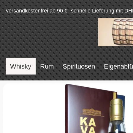
versandkostenfrei ab 90 €
schnelle Lieferung mit DH
Whisky
Rum
Spirituosen
Eigenabfü