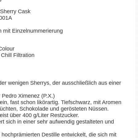
 Sherry Cask
001A
en mit Einzelnummerierung
Colour
Chill Filtration
der wenigen Sherrys, der ausschließlich aus einer
 Pedro Ximenez (P.X.)
in, fast schon likörartig. Tiefschwarz, mit Aromen
rüchten, Schokolade und gerösteten Nüssen.
eist über 400 g/Liter Restzucker.
rt sich in einer sehr aufwendig gestalteten und
 hochprämierten Destille entwickelt, die sich mit