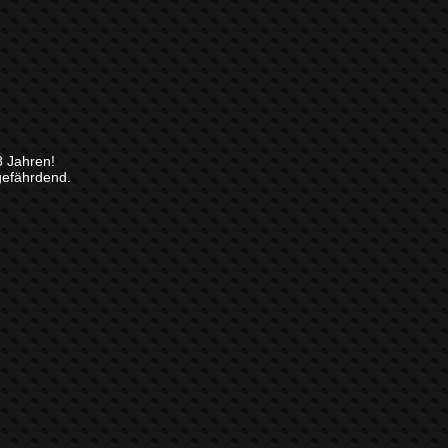
8 Jahren!
gefährdend.