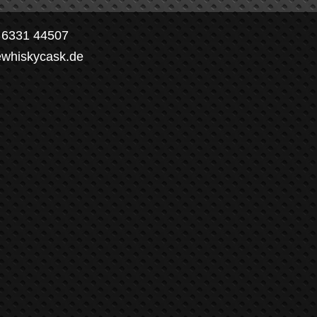
) 6331 44507
ewhiskycask.de