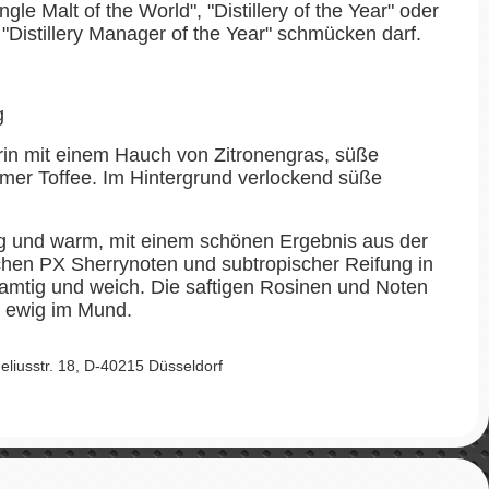
gle Malt of the World", "Distillery of the Year" oder
"Distillery Manager of the Year" schmücken darf.
g
n mit einem Hauch von Zitronengras, süße
mer Toffee. Im Hintergrund verlockend süße
g und warm, mit einem schönen Ergebnis aus der
chen PX Sherrynoten und subtropischer Reifung in
samtig und weich. Die saftigen Rosinen und Noten
n ewig im Mund.
iusstr. 18, D-40215 Düsseldorf