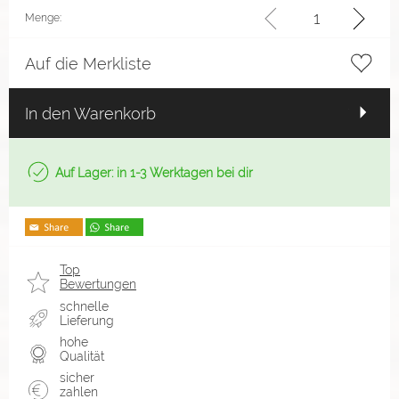
Menge:
Auf die Merkliste
In den Warenkorb
Auf Lager: in 1-3 Werktagen bei dir
Top
Bewertungen
schnelle
Lieferung
hohe
Qualität
sicher
zahlen