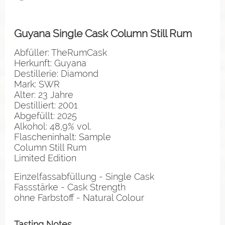
Guyana Single Cask Column Still Rum
Abfüller: TheRumCask
Herkunft: Guyana
Destillerie: Diamond
Mark: SWR
Alter: 23 Jahre
Destilliert: 2001
Abgefüllt: 2025
Alkohol: 48,9% vol.
Flascheninhalt: Sample
Column Still Rum
Limited Edition
Einzelfassabfüllung - Single Cask
Fassstärke - Cask Strength
ohne Farbstoff - Natural Colour
Tasting Notes