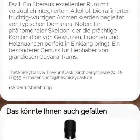
Fazit: Ein überaus exzellenter Rum mit
vorzüglich integriertem Alkohol. Die raffinierten
fruchtig-würzigen Aromen werden begleitet
von typischen Demarara-Noten. Ein
phänomenaler Skeldon, der die prächtige
Kombination von Gewürzen, Früchten und
Holznuancen perfekt in Einklang bringt. Ein
besonderer Genuss für Liebhaber von
grandiosen Guyana-Rums.
TheWhiskyCask & TheRumCask, Kirchbergstrasse 24, D-
66955 Pirmasens, info@thewhiskycask.de
▸Widerrufsbelehrung
Das könnte Ihnen auch gefallen