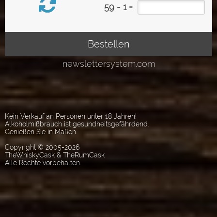
Kein Verkauf an Personen unter 18 Jahren!
Alkoholmißbrauch ist gesundheitsgefährdend.
Genießen Sie in Maßen.
Copyright © 2005-2026
TheWhiskyCask & TheRumCask
Alle Rechte vorbehalten.