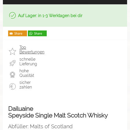
Auf Lager: in 1-3 Werktagen bei dir
Top
Bewertungen
schnelle
Lieferung
hohe
Qualität
sicher
zahlen
Dailuaine
Speyside Single Malt Scotch Whisky
Abfüller: Malts of Scotland