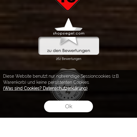
Diese Website benutzt nur notwendige Sessioncookies (z.B.
Warenkorb) und keine persistenten Cookies.
(Was sind Cookies? Datenschutzerklärung)
.
Ok
FLOW® SHOPSOFTWARE