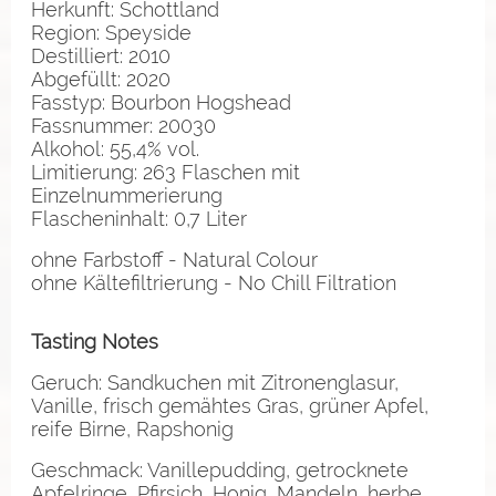
Herkunft: Schottland
Region: Speyside
Destilliert: 2010
Abgefüllt: 2020
Fasstyp: Bourbon Hogshead
Fassnummer: 20030
Alkohol: 55,4% vol.
Limitierung: 263 Flaschen mit
Einzelnummerierung
Flascheninhalt: 0,7 Liter
ohne Farbstoff - Natural Colour
ohne Kältefiltrierung - No Chill Filtration
Tasting Notes
Geruch: Sandkuchen mit Zitronenglasur,
Vanille, frisch gemähtes Gras, grüner Apfel,
reife Birne, Rapshonig
Geschmack: Vanillepudding, getrocknete
Apfelringe, Pfirsich, Honig, Mandeln, herbe