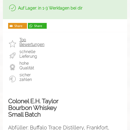
Auf Lager: in 1-3 Werktagen bei dir
Top
Bewertungen
schnelle
Lieferung
hohe
Qualität
sicher
zahlen
Colonel E.H. Taylor
Bourbon Whiskey
Small Batch
Abfüller: Buffalo Trace Distillery, Frankfort,