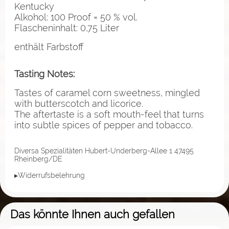
Kentucky
Alkohol: 100 Proof = 50 % vol.
Flascheninhalt: 0,75 Liter
enthält Farbstoff
Tasting Notes:
Tastes of caramel corn sweetness, mingled
with butterscotch and licorice.
The aftertaste is a soft mouth-feel that turns
into subtle spices of pepper and tobacco.
Diversa Spezialitäten Hubert-Underberg-Allee 1 47495
Rheinberg/DE
▸Widerrufsbelehrung
Das könnte Ihnen auch gefallen