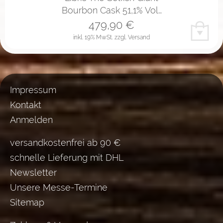
Bourbon Cask 51,1% Vol…
479,90
€
inkl. 19% MwSt.
zzgl. Versand
Impressum
Kontakt
Anmelden
versandkostenfrei ab 90 €
schnelle Lieferung mit DHL
Newsletter
Unsere Messe-Termine
Sitemap