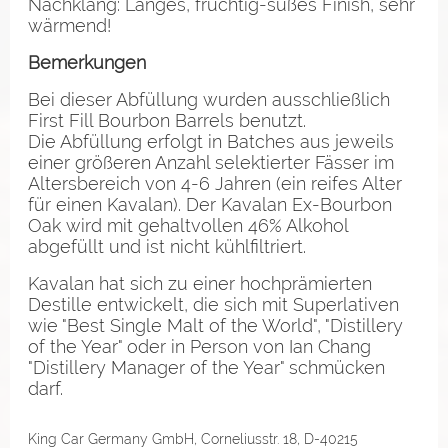
Nachklang: Langes, fruchtig-süßes Finish, sehr
wärmend!
Bemerkungen
Bei dieser Abfüllung wurden ausschließlich
First Fill Bourbon Barrels benutzt.
Die Abfüllung erfolgt in Batches aus jeweils
einer größeren Anzahl selektierter Fässer im
Altersbereich von 4-6 Jahren (ein reifes Alter
für einen Kavalan). Der Kavalan Ex-Bourbon
Oak wird mit gehaltvollen 46% Alkohol
abgefüllt und ist nicht kühlfiltriert.
Kavalan hat sich zu einer hochprämierten
Destille entwickelt, die sich mit Superlativen
wie "Best Single Malt of the World", "Distillery
of the Year" oder in Person von Ian Chang
"Distillery Manager of the Year" schmücken
darf.
King Car Germany GmbH, Corneliusstr. 18, D-40215