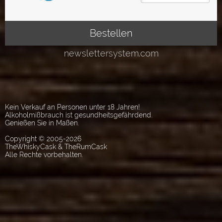
Kein Verkauf an Personen unter 18 Jahren!
Alkoholmißbrauch ist gesundheitsgefährdend.
Genießen Sie in Maßen.
Copyright © 2005-2026
TheWhiskyCask & TheRumCask
Alle Rechte vorbehalten.