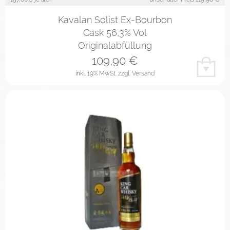
Kavalan Solist Ex-Bourbon
Cask 56,3% Vol
Originalabfüllung
109,90
€
inkl. 19% MwSt.
zzgl. Versand