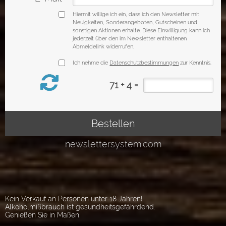
Kein Verkauf an Personen unter 18 Jahren!
Alkoholmißbrauch ist gesundheitsgefährdend.
Genießen Sie in Maßen.