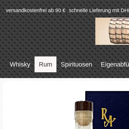
versandkostenfrei ab 90 €
schnelle Lieferung mit DH
Whisky
Rum
Spirituosen
Eigenabfü