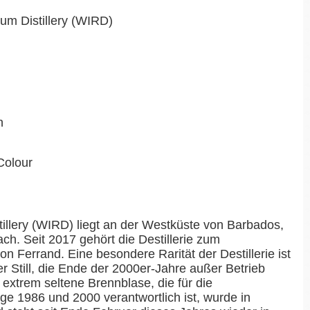
Rum Distillery (WIRD)
n
Colour
illery (WIRD) liegt an der Westküste von Barbados,
ch. Seit 2017 gehört die Destillerie zum
n Ferrand. Eine besondere Rarität der Destillerie ist
r Still, die Ende der 2000er-Jahre außer Betrieb
xtrem seltene Brennblase, die für die
e 1986 und 2000 verantwortlich ist, wurde in