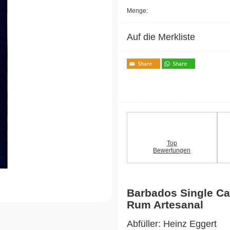
Menge:
Auf die Merkliste
Top
Bewertungen
Barbados Single C
Rum Artesanal
Abfüller: Heinz Eggert