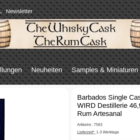
L
Newsletter
llungen
Neuheiten
Samples & Miniaturen
Barbados Single Ca
WIRD Destillerie 46
Rum Artesanal
Artikelnr.: 7583
Lieferzeit*:
1-3 Werktage