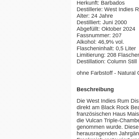
Herkunft: Barbados
Destillerie: West Indies 
Alter: 24 Jahre
Destilliert: Juni 2000
Abgefüllt: Oktober 2024
Fassnummer: 207
Alkohol: 46,9% vol.
Flascheninhalt: 0,5 Liter
Limitierung: 208 Flasche
Destillation: Column Still
ohne Farbstoff - Natural 
Beschreibung
Die West Indies Rum Dist
direkt am Black Rock Bea
französischen Haus Maiso
die Vulcan Triple-Chambe
genommen wurde. Diese e
herausragenden Jahrgäng