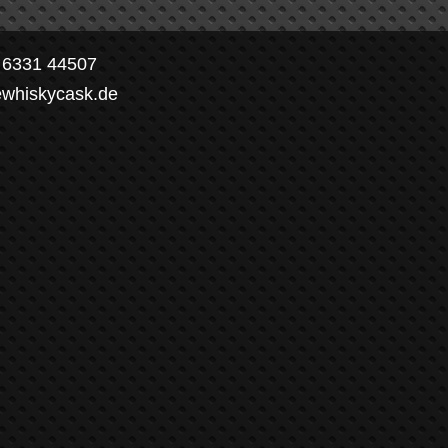
) 6331 44507
ewhiskycask.de