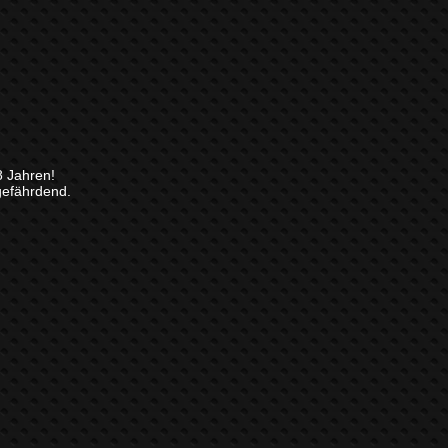
8 Jahren!
gefährdend.