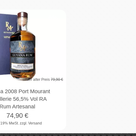
6%
unser alter Preis
79,90 €
a 2008 Port Mourant
llerie 56,5% Vol RA
Rum Artesanal
74,90
€
. 19% MwSt.
zzgl. Versand