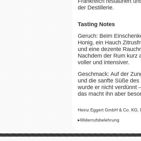
Frankreich restauriert un
der Destillerie.
Tasting Notes
Geruch: Beim Einschenken
Honig, ein Hauch Zitrusf
und eine dezente Rauchn
Nachdem der Rum kurz at
voller und intensiver.
Geschmack: Auf der Zung
und die sanfte Süße des 
wurde er nicht verdünnt 
das macht ihn aber bes
Heinz Eggert GmbH & Co. KG,
▸Widerrufsbelehrung