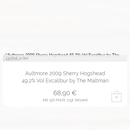
137,80
€ je liter
Aultmore 2009 Sherry Hogshead
49,2% Vol Excalibur by The Maltman
68,90
€
inkl. 19% MwSt.
zzgl. Versand