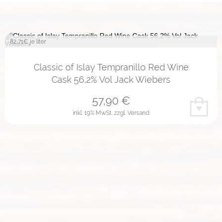
82,71
€ je liter
Classic of Islay Tempranillo Red Wine
Cask 56,2% Vol Jack Wiebers
57,90
€
inkl. 19% MwSt.
zzgl. Versand