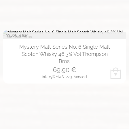
99,86
€ je liter
Mystery Malt Series No. 6 Single Malt
Scotch Whisky 46,3% Vol Thompson
Bros.
69,90
€
inkl. 19% MwSt.
zzgl. Versand