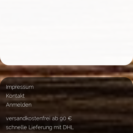
Impressum
Kontakt
Anmelden
versandkostenfrei ab 90 €
schnelle Lieferung mit DHL