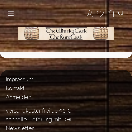
Impressum
Kontakt
Anmelden
versandkostenfrei ab 90 €
schnelle Lieferung mit DHL
Newsletter