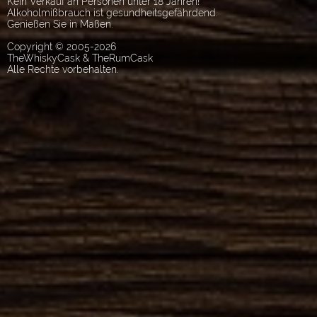
Kein Verkauf an Personen unter 18 Jahren!
Alkoholmißbrauch ist gesundheitsgefährdend.
Genießen Sie in Maßen.
Copyright © 2005-2026
TheWhiskyCask & TheRumCask
Alle Rechte vorbehalten.