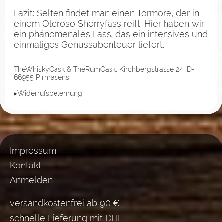
Fazit: Selten findet man einen Tormore, der in
einem Oloroso Sherryfass reift. Hier haben wir
ein phänomenales Fass, das ein intensives und
einmaliges Genussabenteuer liefert.
TheWhiskyCask & TheRumCask, Kirchbergstrasse 24, D-
66955 Pirmasens
▸Widerrufsbelehrung
Impressum
Kontakt
Anmelden
versandkostenfrei ab 90 €
schnelle Lieferung mit DHL