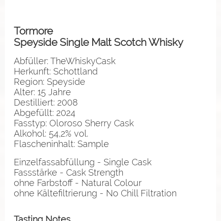
Tormore
Speyside Single Malt Scotch Whisky
Abfüller: TheWhiskyCask
Herkunft: Schottland
Region: Speyside
Alter: 15 Jahre
Destilliert: 2008
Abgefüllt: 2024
Fasstyp: Oloroso Sherry Cask
Alkohol: 54,2% vol.
Flascheninhalt: Sample
Einzelfassabfüllung - Single Cask
Fassstärke - Cask Strength
ohne Farbstoff - Natural Colour
ohne Kältefiltrierung - No Chill Filtration
Tasting Notes