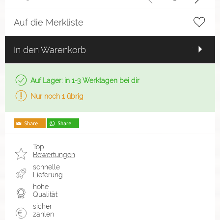
Auf die Merkliste
In den Warenkorb
Auf Lager: in 1-3 Werktagen bei dir
Nur noch 1 übrig
Top
Bewertungen
schnelle
Lieferung
hohe
Qualität
sicher
zahlen