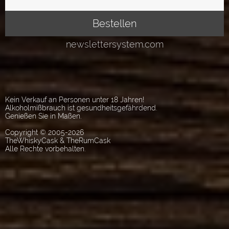
Kein Verkauf an Personen unter 18 Jahren!
Alkoholmißbrauch ist gesundheitsgefährdend.
Genießen Sie in Maßen.
Copyright © 2005-2026
TheWhiskyCask & TheRumCask
Alle Rechte vorbehalten.