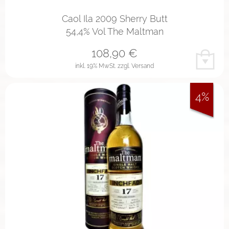
Caol Ila 2009 Sherry Butt
54,4% Vol The Maltman
108,90
€
inkl. 19% MwSt.
zzgl. Versand
4%