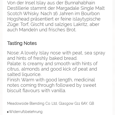
Von der Insel Islay aus der Bunnahabhain
Destillerie stammt der Margadale Single Malt
Scotch Whisky. Nach 16 Jahren im Bourbon
Hogshead präsentiert er feine islaytypische
Züge: Torf, Gischt und salziges Lakritz, aber
auch Mandeln und frisches Brot.
Tasting Notes
Nose: A lovely Islay nose with peat, sea spray
and hints of freshly baked bread.
Palate: Is creamy and smooth with hints of
citrus, almonds and good kick of peat and
salted liquorice.
Finish: Warm with good length, medicinal
notes coming through followed by sweet
biscuit flavours with vanilla.
Meadowside Blending Co. Ltd, Glasgow G11 6AY, GB
▸Widerrufsbelehrung