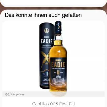
Das könnte Ihnen auch gefallen
139,86
€ je liter
Caol Ila 2008 First Fill