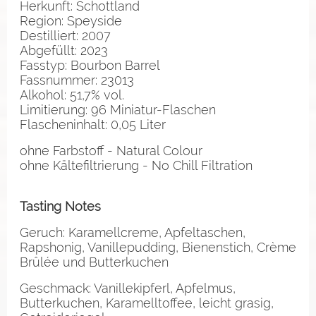
Herkunft: Schottland
Region: Speyside
Destilliert: 2007
Abgefüllt: 2023
Fasstyp: Bourbon Barrel
Fassnummer: 23013
Alkohol: 51,7% vol.
Limitierung: 96 Miniatur-Flaschen
Flascheninhalt: 0,05 Liter
ohne Farbstoff - Natural Colour
ohne Kältefiltrierung - No Chill Filtration
Tasting Notes
Geruch: Karamellcreme, Apfeltaschen,
Rapshonig, Vanillepudding, Bienenstich, Crème
Brûlée und Butterkuchen
Geschmack: Vanillekipferl, Apfelmus,
Butterkuchen, Karamelltoffee, leicht grasig,