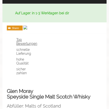
Auf Lager: in 1-3 Werktagen bei dir
Top
Bewertungen
schnelle
Lieferung
hohe
Qualität
sicher
zahlen
Glen Moray
Speyside Single Malt Scotch Whisky
Abfüller: Malts of Scotland