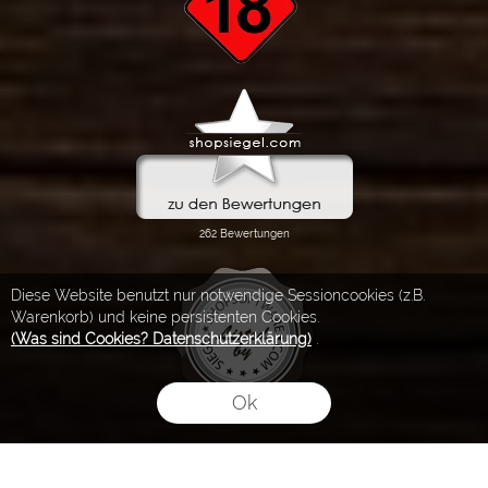
Diese Website benutzt nur notwendige Sessioncookies (z.B.
Warenkorb) und keine persistenten Cookies.
(Was sind Cookies? Datenschutzerklärung)
.
Ok
FLOW® SHOPSOFTWARE