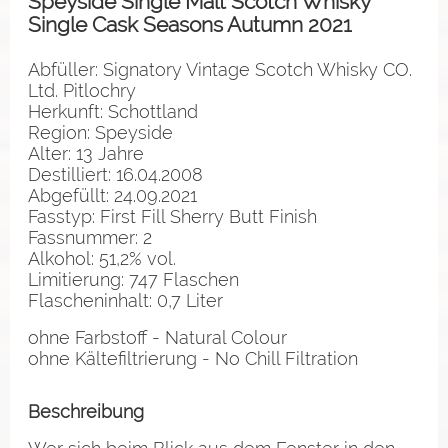
Speyside Single Malt Scotch Whisky
Single Cask Seasons Autumn 2021
Abfüller: Signatory Vintage Scotch Whisky CO.
Ltd. Pitlochry
Herkunft: Schottland
Region: Speyside
Alter: 13 Jahre
Destilliert: 16.04.2008
Abgefüllt: 24.09.2021
Fasstyp: First Fill Sherry Butt Finish
Fassnummer: 2
Alkohol: 51,2% vol.
Limitierung: 747 Flaschen
Flascheninhalt: 0,7 Liter
ohne Farbstoff - Natural Colour
ohne Kältefiltrierung - No Chill Filtration
Beschreibung