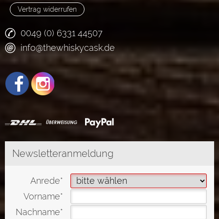
Vertrag widerrufen
0049 (0) 6331 44507
info@thewhiskycask.de