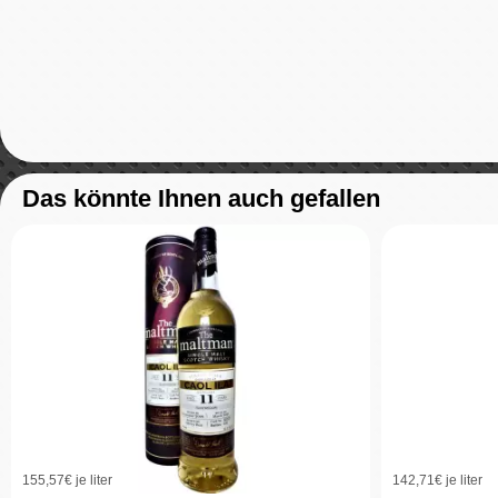
Das könnte Ihnen auch gefallen
155,57
€ je liter
142,71
€ je liter