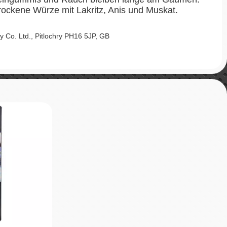
trockene Würze mit Lakritz, Anis und Muskat.
y Co. Ltd., Pitlochry PH16 5JP, GB