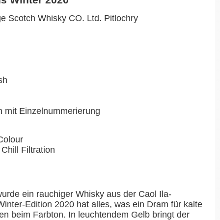
ge Scotch Whisky CO. Ltd. Pitlochry
sh
en mit Einzelnummerierung
Colour
Chill Filtration
urde ein rauchiger Whisky aus der Caol Ila-
 Winter-Edition 2020 hat alles, was ein Dram für kalte
en beim Farbton. In leuchtendem Gelb bringt der