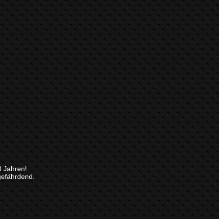
8 Jahren!
gefährdend.