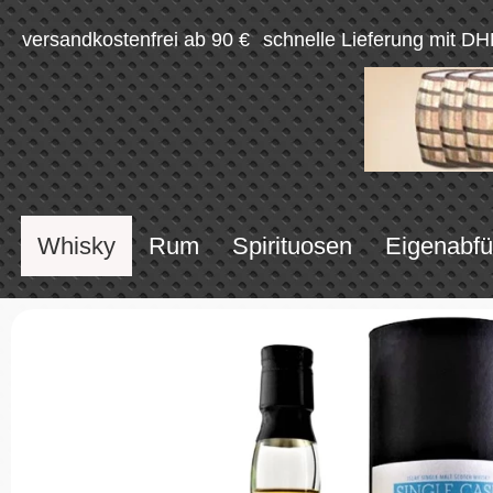
versandkostenfrei ab 90 €
schnelle Lieferung mit DH
Whisky
Rum
Spirituosen
Eigenabfü