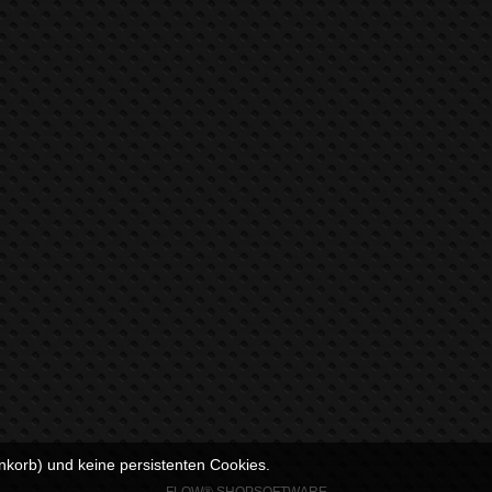
nkorb) und keine persistenten Cookies.
FLOW® SHOPSOFTWARE