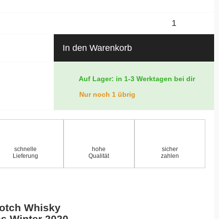
In den Warenkorb
Auf Lager: in 1-3 Werktagen bei dir
Nur noch 1 übrig
schnelle
hohe
sicher
Lieferung
Qualität
zahlen
cotch Whisky
s Winter 2020