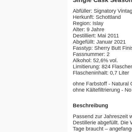
Abfüller: Signatory Vinta
Herkunft: Schottland
Region: Islay
Alter: 9 Jahre
Destilliert: Mai 2011
Abgefüllt: Januar 2021
Fasstyp: Sherry Butt Fini
Fassnummer: 2
Alkohol: 52,6% vol.
Limitierung: 824 Flasch
Flascheninhalt: 0,7 Liter
ohne Farbstoff - Natural 
ohne Kältefiltrierung - No 
Beschreibung
Passend zur Jahreszeit w
Destillerie abgefüllt. Die
Tage braucht – angefang