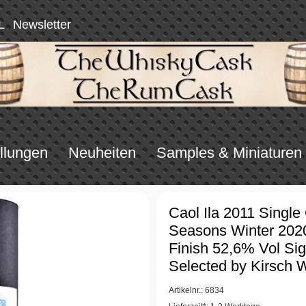
L
Newsletter
llungen
Neuheiten
Samples & Miniaturen
Caol Ila 2011 Single
Seasons Winter 2020
Finish 52,6% Vol Sig
Selected by Kirsch 
Artikelnr.: 6834