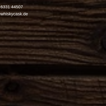
) 6331 44507
ewhiskycask.de