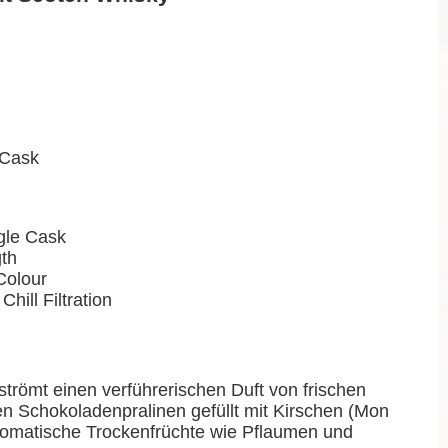
 Cask
ngle Cask
gth
Colour
Chill Filtration
trömt einen verführerischen Duft von frischen
 Schokoladenpralinen gefüllt mit Kirschen (Mon
omatische Trockenfrüchte wie Pflaumen und