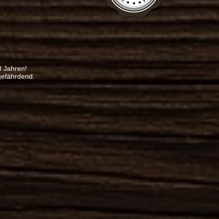
8 Jahren!
gefährdend.