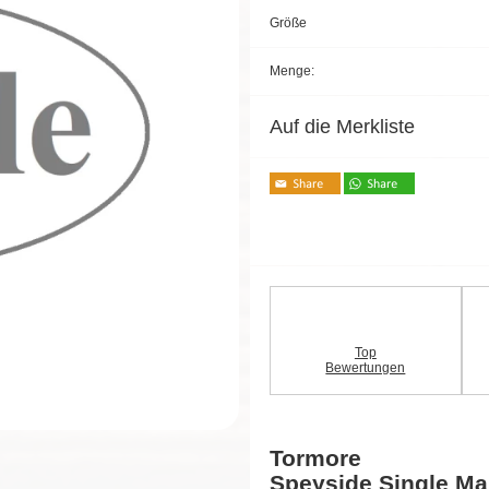
Größe
Menge:
Auf die Merkliste
Top
Bewertungen
Tormore
Speyside Single Ma