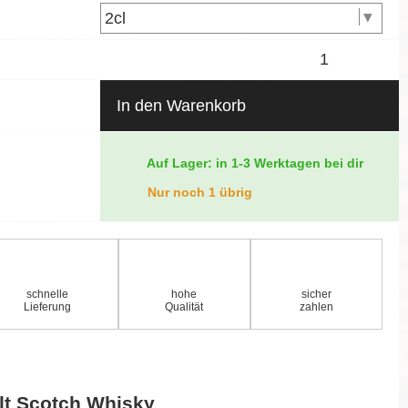
In den Warenkorb
Auf Lager: in 1-3 Werktagen bei dir
Nur noch 1 übrig
schnelle
hohe
sicher
Lieferung
Qualität
zahlen
lt Scotch Whisky