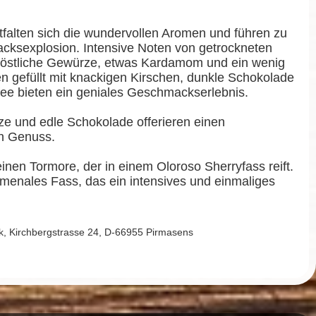
alten sich die wundervollen Aromen und führen zu
acksexplosion. Intensive Noten von getrockneten
köstliche Gewürze, etwas Kardamom und ein wenig
n gefüllt mit knackigen Kirschen, dunkle Schokolade
ffee bieten ein geniales Geschmackserlebnis.
e und edle Schokolade offerieren einen
en Genuss.
einen Tormore, der in einem Oloroso Sherryfass reift.
menales Fass, das ein intensives und einmaliges
 Kirchbergstrasse 24, D-66955 Pirmasens