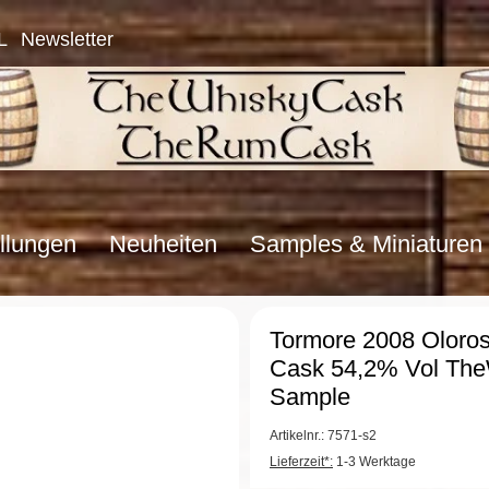
L
Newsletter
llungen
Neuheiten
Samples & Miniaturen
Tormore 2008 Oloros
Cask 54,2% Vol Th
Sample
Artikelnr.: 7571-s2
Lieferzeit*:
1-3 Werktage