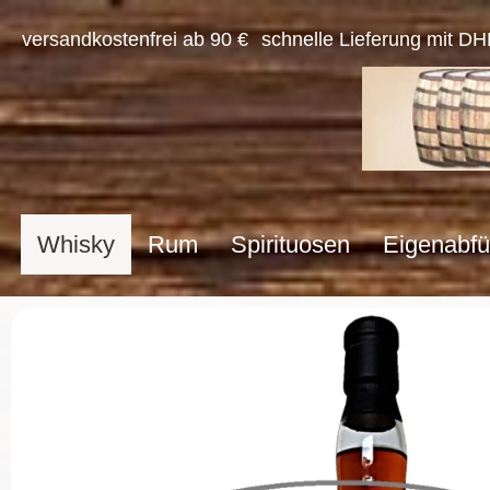
versandkostenfrei ab 90 €
schnelle Lieferung mit DH
Whisky
Rum
Spirituosen
Eigenabfü