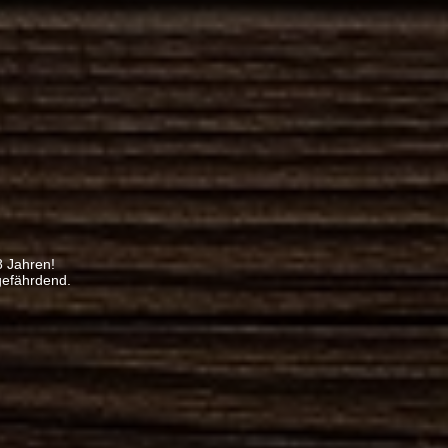
8 Jahren!
gefährdend.