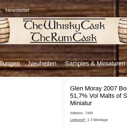
L
Newsletter
llungen
Neuheiten
Samples & Miniaturen
Glen Moray 2007 Bo
51,7% Vol Malts of 
Miniatur
Artikelnr.: 7468
Lieferzeit*:
1-3 Werktage