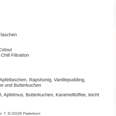
-Flaschen
Colour
Chill Filtration
Apfeltaschen, Rapshonig, Vanillepudding,
ée und Butterkuchen
, Apfelmus, Butterkuchen, Karamelltoffee, leicht
Str. 7, D-33100 Paderborn