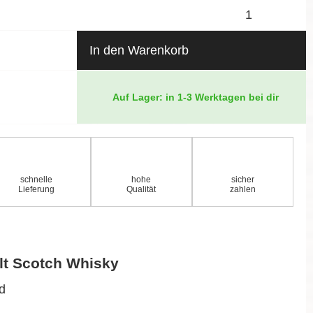
In den Warenkorb
Auf Lager: in 1-3 Werktagen bei dir
schnelle
hohe
sicher
Lieferung
Qualität
zahlen
lt Scotch Whisky
nd