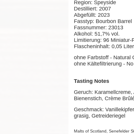
Region: Speyside
Destilliert: 2007
Abgefüllt: 2023
Fasstyp: Bourbon Barrel
Fassnummer: 23013
Alkohol: 51,7% vol.
Limitierung: 96 Miniatur
Flascheninhalt: 0,05 Liter
ohne Farbstoff - Natural 
ohne Kältefiltrierung - No 
Tasting Notes
Geruch: Karamellcreme, 
Bienenstich, Crème Brûl
Geschmack: Vanillekipferl
grasig, Getreideriegel
Malts of Scotland, Senefelder 