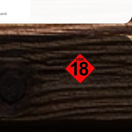
rsand