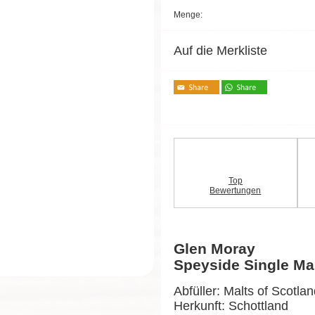
Menge:
Auf die Merkliste
Top
Bewertungen
Glen Moray
Speyside Single Ma
Abfüller: Malts of Scotla
Herkunft: Schottland