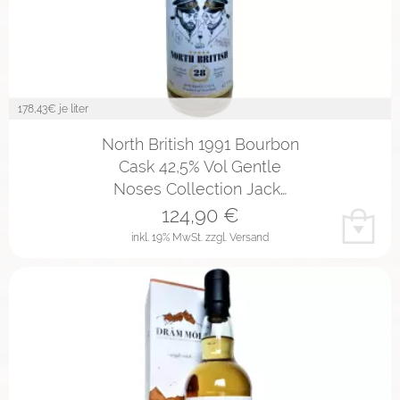
178,43
€ je liter
North British 1991 Bourbon
Cask 42,5% Vol Gentle
Noses Collection Jack…
124,90
€
inkl. 19% MwSt.
zzgl. Versand