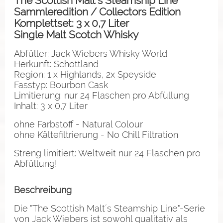
The Scottish Malt’s Steamship Line
Sammleredition / Collectors Edition
Komplettset: 3 x 0,7 Liter
Single Malt Scotch Whisky
Abfüller: Jack Wiebers Whisky World
Herkunft: Schottland
Region: 1 x Highlands, 2x Speyside
Fasstyp: Bourbon Cask
Limitierung: nur 24 Flaschen pro Abfüllung
Inhalt: 3 x 0,7 Liter
ohne Farbstoff - Natural Colour
ohne Kältefiltrierung - No Chill Filtration
Streng limitiert: Weltweit nur 24 Flaschen pro
Abfüllung!
Beschreibung
Die "The Scottish Malt´s Steamship Line"-Serie
von Jack Wiebers ist sowohl qualitativ als