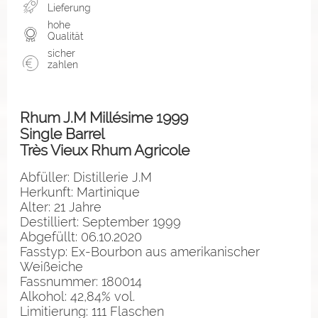
Lieferung
hohe
Qualität
sicher
zahlen
Rhum J.M Millésime 1999
Single Barrel
Très Vieux Rhum Agricole
Abfüller: Distillerie J.M
Herkunft: Martinique
Alter: 21 Jahre
Destilliert: September 1999
Abgefüllt: 06.10.2020
Fasstyp: Ex-Bourbon aus amerikanischer
Weißeiche
Fassnummer: 180014
Alkohol: 42,84% vol.
Limitierung: 111 Flaschen