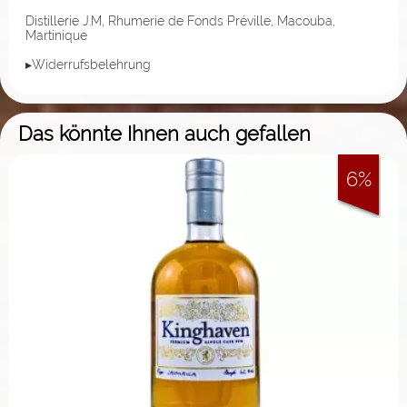
Distillerie J.M, Rhumerie de Fonds Préville, Macouba,
Martinique
▸Widerrufsbelehrung
Das könnte Ihnen auch gefallen
6%