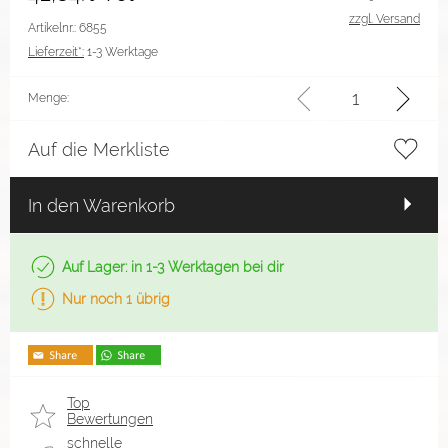
zzgl. Versand
Artikelnr.: 6855
Lieferzeit*:
1-3 Werktage
Menge:
Auf die Merkliste
In den Warenkorb
Auf Lager: in 1-3 Werktagen bei dir
Nur noch 1 übrig
Top
Bewertungen
schnelle