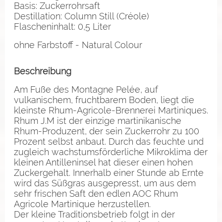
Basis: Zuckerrohrsaft
Destillation: Column Still (Créole)
Flascheninhalt: 0,5 Liter
ohne Farbstoff - Natural Colour
Beschreibung
Am Fuße des Montagne Pelée, auf
vulkanischem, fruchtbarem Boden, liegt die
kleinste Rhum-Agricole-Brennerei Martiniques.
Rhum J.M ist der einzige martinikanische
Rhum-Produzent, der sein Zuckerrohr zu 100
Prozent selbst anbaut. Durch das feuchte und
zugleich wachstumsförderliche Mikroklima der
kleinen Antilleninsel hat dieser einen hohen
Zuckergehalt. Innerhalb einer Stunde ab Ernte
wird das Süßgras ausgepresst, um aus dem
sehr frischen Saft den edlen AOC Rhum
Agricole Martinique herzustellen.
Der kleine Traditionsbetrieb folgt in der