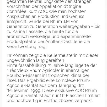
gesamten Herstellungskette den strengen
Vorschriften der Appellation d'Origine
Contrôlée, kurz AOC. Wie man höchsten
Ansprüchen an Produktion und Genuss
entspricht, wurde bei Rhum J.M von
Generation zu Generation weitergegeben – bis
zu Karine Lassalle, die heute für die
aromatisch vielseitige und experimentelle
Produktpalette der Antillen-Destillerie die
Verantwortung trägt.
Ihr Können zeigt die Kellermeisterin mit dieser
ungewöhnlich lang gereiften
Einzelfassabfüllung. 21 Jahre lang lagerte der
"Très Vieux Rhum Agricole" in ehemaligen
Bourbon-Fässern im tropischen Klima der
Insel. Das Ergebnis: eine komplexe Rhum-
Agricole-Rarität aus dem Jahrgang (frz.
"Millésime") 1999. Diese exklusive AOC Rhum
Agricole Rarität ist auf nur 111 Flaschen limitiert
und hochwertig in Echtholzboxen verpackt.