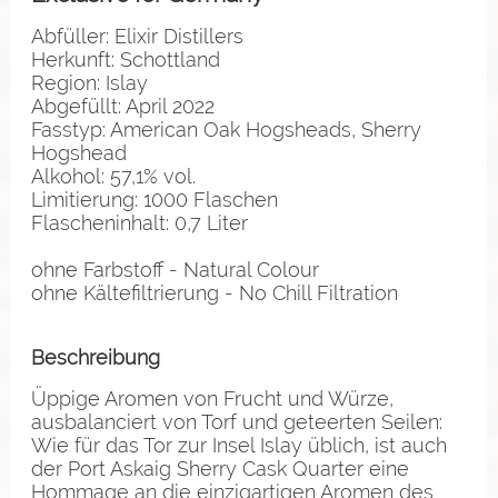
Abfüller: Elixir Distillers
Herkunft: Schottland
Region: Islay
Abgefüllt: April 2022
Fasstyp: American Oak Hogsheads, Sherry
Hogshead
Alkohol: 57,1% vol.
Limitierung: 1000 Flaschen
Flascheninhalt: 0,7 Liter
ohne Farbstoff - Natural Colour
ohne Kältefiltrierung - No Chill Filtration
Beschreibung
Üppige Aromen von Frucht und Würze,
ausbalanciert von Torf und geteerten Seilen:
Wie für das Tor zur Insel Islay üblich, ist auch
der Port Askaig Sherry Cask Quarter eine
Hommage an die einzigartigen Aromen des