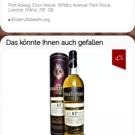
Port Askaig, Elixir House, Whitby Avenue, Park Royal,
London, NW10 7SF, GB
▸Widerrufsbelehrung
Das könnte Ihnen auch gefallen
4%