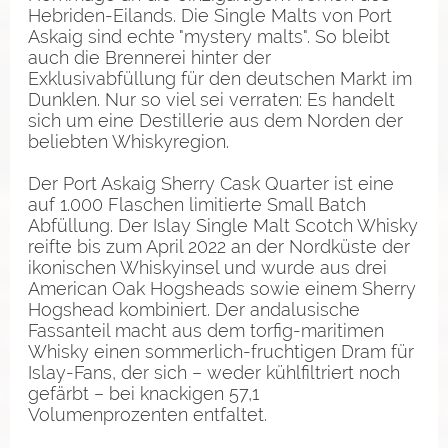
Hebriden-Eilands. Die Single Malts von Port
Askaig sind echte "mystery malts". So bleibt
auch die Brennerei hinter der
Exklusivabfüllung für den deutschen Markt im
Dunklen. Nur so viel sei verraten: Es handelt
sich um eine Destillerie aus dem Norden der
beliebten Whiskyregion.
Der Port Askaig Sherry Cask Quarter ist eine
auf 1.000 Flaschen limitierte Small Batch
Abfüllung. Der Islay Single Malt Scotch Whisky
reifte bis zum April 2022 an der Nordküste der
ikonischen Whiskyinsel und wurde aus drei
American Oak Hogsheads sowie einem Sherry
Hogshead kombiniert. Der andalusische
Fassanteil macht aus dem torfig-maritimen
Whisky einen sommerlich-fruchtigen Dram für
Islay-Fans, der sich – weder kühlfiltriert noch
gefärbt – bei knackigen 57,1
Volumenprozenten entfaltet.