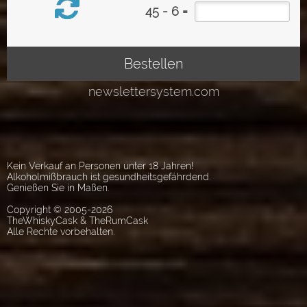
Kein Verkauf an Personen unter 18 Jahren!
Alkoholmißbrauch ist gesundheitsgefährdend.
Genießen Sie in Maßen.
Copyright © 2005-2026
TheWhiskyCask & TheRumCask
Alle Rechte vorbehalten.