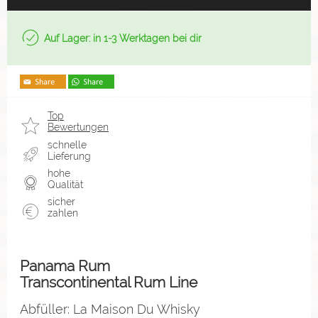
Auf Lager: in 1-3 Werktagen bei dir
Top
Bewertungen
schnelle
Lieferung
hohe
Qualität
sicher
zahlen
Panama Rum
Transcontinental Rum Line
Abfüller: La Maison Du Whisky