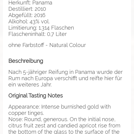
Herkunft: Panama
Destilliert: 2010
Abgefüllt: 2016
Alkohol: 43% vol.
Limitierung: 1.314 Flaschen
Flascheninhalt: 0,7 Liter
ohne Farbstoff - Natural Colour
Beschreibung
Nach 5-jähriger Reifung in Panama wurde der
Rum nach Europa verschifft und reifte hier für
ein weiteres Jahr.
Original Tasting Notes
Appearance: Intense burnished gold with
copper tinges.
Nose: Round, generous. On the initial nose,
citrus fruit zest and candied apricot rise from
the bottom of the glass to the surface of the