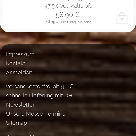
47,5% Vol Malts of…
58,90
€
inkl. 19% MwSt.
zzgl. Versand
Impressum
Kontakt
Anmelden
versandkostenfrei ab 90 €
schnelle Lieferung mit DHL
Newsletter
Unsere Messe-Termine
Sitemap