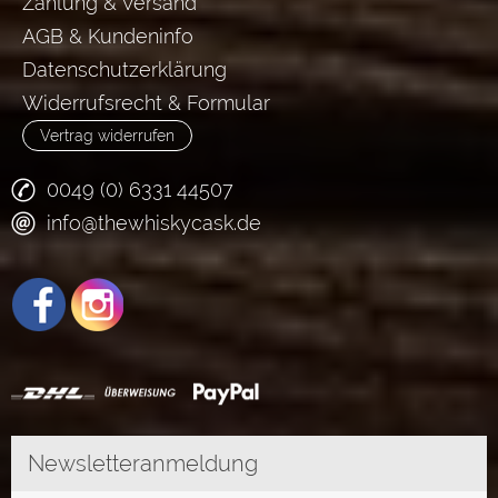
Zahlung & Versand
AGB & Kundeninfo
Datenschutzerklärung
Widerrufsrecht & Formular
Vertrag widerrufen
0049 (0) 6331 44507
info@thewhiskycask.de