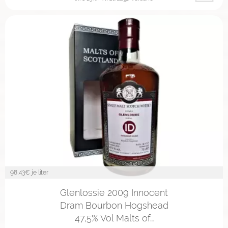
98,43
€ je liter
Glenlossie 2009 Innocent
Dram Bourbon Hogshead
47,5% Vol Malts of…