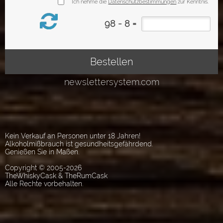
Kein Verkauf an Personen unter 18 Jahren!
Alkoholmißbrauch ist gesundheitsgefährdend.
Genießen Sie in Maßen.
Copyright © 2005-2026
TheWhiskyCask & TheRumCask
Alle Rechte vorbehalten.