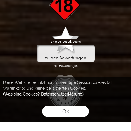
Diese Website benutzt nur notwendige Sessioncookies (z.B.
Warenkorb) und keine persistenten Cookies.
(Was sind Cookies? Datenschutzerklärung)
.
Ok
FLOW® SHOPSOFTWARE