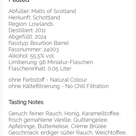
Abfüller: Malts of Scotland
Herkunft: Schottland
Region: Lowlands
Destilliert: 2011
Abgefüllt: 2024
Fasstyp: Bourbon Barrel
Fassnummer: 24003
Alkohol: 55,5% vol.
Limitierung: 96 Miniatur-Flaschen
Flascheninhalt: 0,05 Liter
ohne Farbstoff - Natural Colour
ohne Kältefiltrierung - No Chill Filtration
Tasting Notes
Geruch: feiner Rauch, Honig, Karamelltoffee,
frisch gemahlene Vanille, Quittengelee,
Apfelringe, Butterkekse, Crème Brûlée
Geschmack: erdiger süßer Rauch, Weichtoffee,