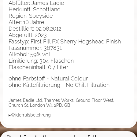
Abfüller: James Eadie
Herkunft: Schottland
Region: Speyside
Alter: 10 Jahre
Destilliert: 02.08.2012
Abgefüllt: 2023
Fasstyp: First Fill PX Sherry Hogshead Finish
Fassnummer: 367831
Alkohol: 59% vol.
Limitierung: 304 Flaschen
Flascheninhalt: 0,7 Liter
ohne Farbstoff - Natural Colour
ohne Kältefiltrierung - No Chill Filtration
James Eadie Ltd, Thames Works, Ground Floor West,
Church St, London W4 2PD, GB
▸Widerrufsbelehrung