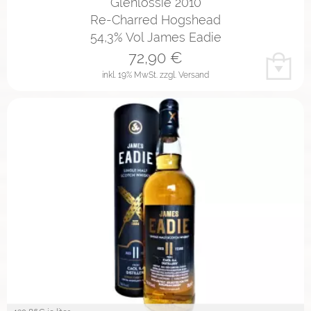
Glenlossie 2010
Re-Charred Hogshead
54,3% Vol James Eadie
72,90
€
inkl. 19% MwSt.
zzgl. Versand