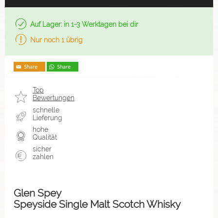
Auf Lager: in 1-3 Werktagen bei dir
Nur noch 1 übrig
Top
Bewertungen
schnelle
Lieferung
hohe
Qualität
sicher
zahlen
Glen Spey
Speyside Single Malt Scotch Whisky