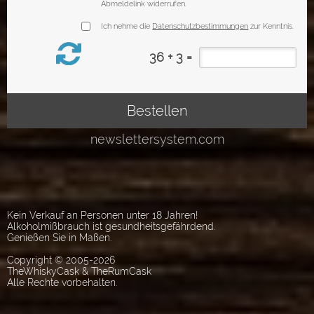
Kein Verkauf an Personen unter 18 Jahren!
Alkoholmißbrauch ist gesundheitsgefährdend.
Genießen Sie in Maßen.
Copyright © 2005-2026
TheWhiskyCask & TheRumCask
Alle Rechte vorbehalten.