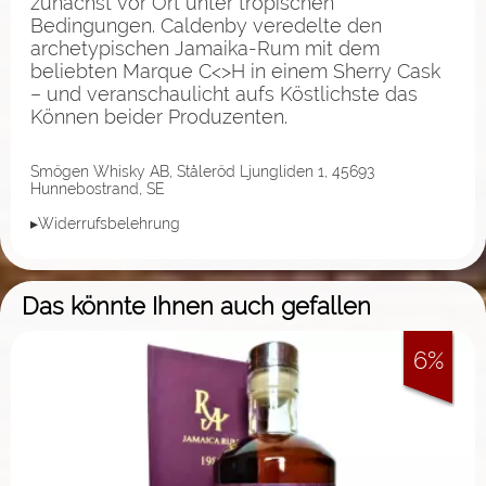
zunächst vor Ort unter tropischen
Bedingungen. Caldenby veredelte den
archetypischen Jamaika-Rum mit dem
beliebten Marque C<>H in einem Sherry Cask
– und veranschaulicht aufs Köstlichste das
Können beider Produzenten.
Smögen Whisky AB, Ståleröd Ljungliden 1, 45693
Hunnebostrand, SE
▸Widerrufsbelehrung
Das könnte Ihnen auch gefallen
6%