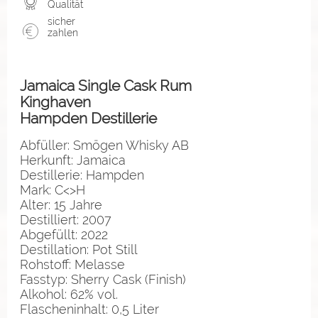
Qualität
sicher
zahlen
Jamaica Single Cask Rum
Kinghaven
Hampden Destillerie
Abfüller: Smögen Whisky AB
Herkunft: Jamaica
Destillerie: Hampden
Mark: C<>H
Alter: 15 Jahre
Destilliert: 2007
Abgefüllt: 2022
Destillation: Pot Still
Rohstoff: Melasse
Fasstyp: Sherry Cask (Finish)
Alkohol: 62% vol.
Flascheninhalt: 0,5 Liter