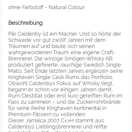
ohne Farbstoff - Natural Colour
Beschreibung
Pär Caldenby ist ein Macher. Und so hörte der
Schwede vor gut zwölf Jahren mit dem
Träumen auf und baute sich seinen
wahrgewordenen Traum: eine eigene Craft-
Brennerei. Die winzige Smögen Whisky AB
produziert gefeierte, rauchige Swedish Single
Malts. Seit Ende letzten Jahres ergänzen seine
Kinghaven Single Cask Rums das Portfolio.
Obwohl Caldenbys Fokus auf Whisky liegt,
begann er schon vor einigen Jahren damit,
Rum-Destillat oder erst kurz gereiften Rum im
Fass zu sammeln – und die Zuckerrohrbrände
für seine Reihe Kinghaven kontinental in
Premium-Fässern zu vollenden.
Dieser Jamaica 2007 C<>H stammt aus
Caldenbys Lieblingsbrennerei und reifte