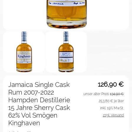
126,90
€
Jamaica Single Cask
Rum 2007-2022
unser alter Preis
134,90 €
Hampden Destillerie
253,80
€ je liter
15 Jahre Sherry Cask
inkl. 19% MwSt.
62% Vol Smögen
zzgl. Versand
Kinghaven