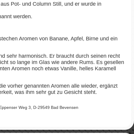
 aus Pot- und Column Still, und er wurde in
enannt werden.
stechen Aromen von Banane, Apfel, Birne und ein
nd sehr harmonisch. Er braucht durch seinen recht
nicht so lange im Glas wie andere Rums. Es gesellen
nten Aromen noch etwas Vanille, helles Karamell
ie vorher genannten Aromen alle wieder, ergänzt
rkeit, was ihm sehr gut zu Gesicht steht.
 Eppenser Weg 3, D-29549 Bad Bevensen