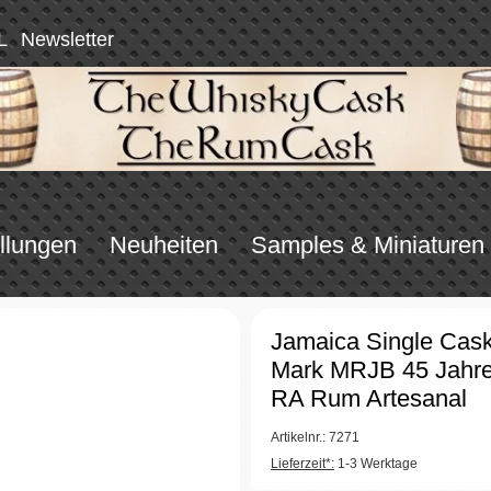
L
Newsletter
llungen
Neuheiten
Samples & Miniaturen
Jamaica Single Cas
Mark MRJB 45 Jahre
RA Rum Artesanal
Artikelnr.: 7271
Lieferzeit*:
1-3 Werktage