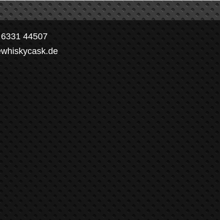
) 6331 44507
ewhiskycask.de