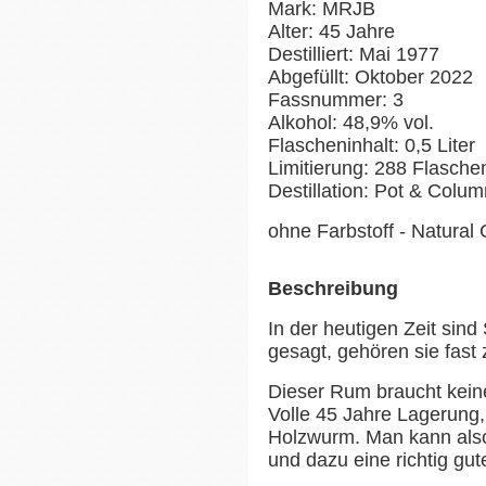
Mark: MRJB
Alter: 45 Jahre
Destilliert: Mai 1977
Abgefüllt: Oktober 2022
Fassnummer: 3
Alkohol: 48,9% vol.
Flascheninhalt: 0,5 Liter
Limitierung: 288 Flasche
Destillation: Pot & Column
ohne Farbstoff - Natural 
Beschreibung
In der heutigen Zeit sin
gesagt, gehören sie fast
Dieser Rum braucht keine
Volle 45 Jahre Lagerung,
Holzwurm. Man kann also 
und dazu eine richtig gut