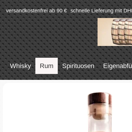
versandkostenfrei ab 90 €
schnelle Lieferung mit DH
Whisky
Rum
Spirituosen
Eigenabfü