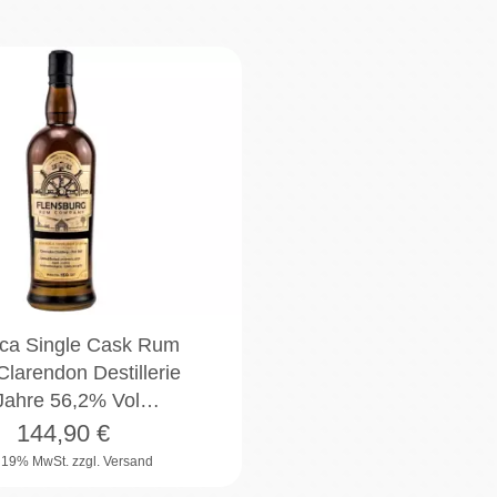
ca Single Cask Rum
larendon Destillerie
Jahre 56,2% Vol…
144,90
€
. 19% MwSt.
zzgl. Versand