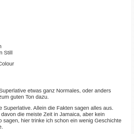
n
 Still
Colour
d Superlative etwas ganz Normales, oder anders
 zum guten Ton dazu.
 Superlative. Allein die Fakten sagen alles aus.
 davon die meiste Zeit in Jamaica, aber kein
sagen, hier trinke ich schon ein wenig Geschichte
e.