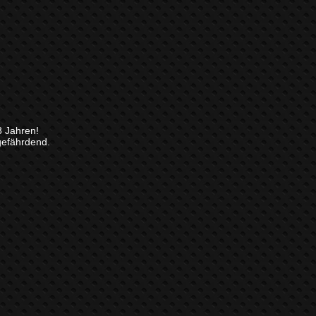
8 Jahren!
gefährdend.