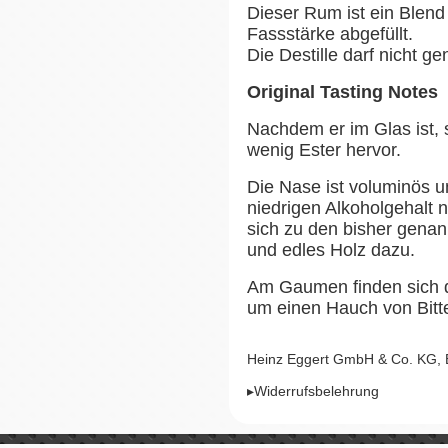
Dieser Rum ist ein Blend
Fassstärke abgefüllt.
Die Destille darf nicht g
Original Tasting Notes
Nachdem er im Glas ist, 
wenig Ester hervor.
Die Nase ist voluminös u
niedrigen Alkoholgehalt 
sich zu den bisher genan
und edles Holz dazu.
Am Gaumen finden sich d
um einen Hauch von Bitte
Heinz Eggert GmbH & Co. KG,
▸Widerrufsbelehrung