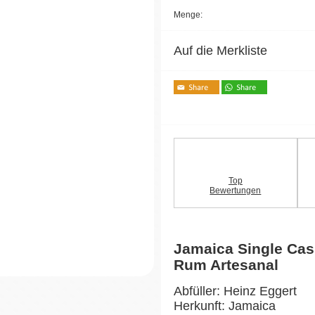
Menge:
Auf die Merkliste
Top
Bewertungen
Jamaica Single Ca
Rum Artesanal
Abfüller: Heinz Eggert
Herkunft: Jamaica