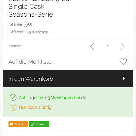
Single Cask
Seasons-Serie
Artikelnr.: 7388
Lieferzeit*:
1-3 Werktage
Menge:
Auf die Merkliste
In den Warenkorb
Auf Lager: in 1-3 Werktagen bei dir
Nur noch 1 übrig