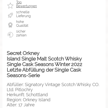
Top
Bewertungen
schnelle
Lieferung
hohe
Qualität
sicher
zahlen
Secret Orkney
Island Single Malt Scotch Whisky
Single Cask Seasons Winter 2022
Letzte Abfüllung der Single Cask
Seasons-Serie
Abfüller: Signatory Vintage Scotch Whisky CO.
Ltd. Pitlochry
Herkunft: Schottland
Region: Orkney Island
Alter: 17 Jahre