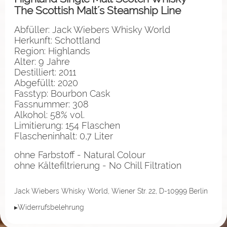
The Scottish Malt´s Steamship Line
Abfüller: Jack Wiebers Whisky World
Herkunft: Schottland
Region: Highlands
Alter: 9 Jahre
Destilliert: 2011
Abgefüllt: 2020
Fasstyp: Bourbon Cask
Fassnummer: 308
Alkohol: 58% vol.
Limitierung: 154 Flaschen
Flascheninhalt: 0,7 Liter
ohne Farbstoff - Natural Colour
ohne Kältefiltrierung - No Chill Filtration
Jack Wiebers Whisky World, Wiener Str. 22, D-10999 Berlin
▸Widerrufsbelehrung