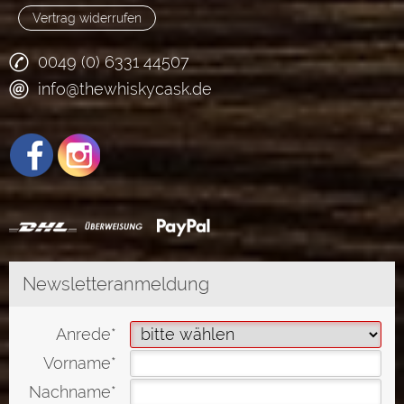
Vertrag widerrufen
0049 (0) 6331 44507
info@thewhiskycask.de