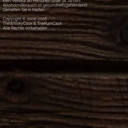
Kein Verkauf an Personen unter 18 Jahren!
Alkoholmißbrauch ist gesundheitsgefährdend.
Genießen Sie in Maßen.
Copyright © 2005-2026
TheWhiskyCask & TheRumCask
Alle Rechte vorbehalten.