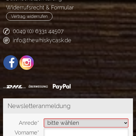
Widerrufsrecht & Formular
Vertrag widerrufen
0049 (0) 6331 44507
info@thewhiskycask.de